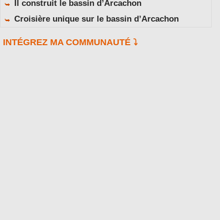
Il construit le bassin d’Arcachon
Croisière unique sur le bassin d’Arcachon
INTÉGREZ MA COMMUNAUTÉ ⤵️