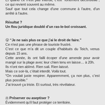
ce qui revient souvent au même.
Sauf que tout cela change d’une commune à l’autre, d’un
arrêté à l’autre.
Résultat ?
Un flou juridique doublé d’un ras-le-bol croissant.
😤
“Je ne sais plus ce que j’ai le droit de faire.”
Ce n’est pas une phrase de touriste frustré.
C’est ce que m’a dit un couple d’habitués du Teich, venus
depuis 15 ans.
Cette année, ils ont failli écoper d’une amende pour avoir
mangé sur la plage avec leur chien tenu en laisse… à 20h.
Ils n’ont rien abîmé. Rien sali. Rien laissé.
Mais ce soir-là, c’était interdit. Voilà tout.
“On voulait juste respirer. Apparemment, ça non plus, c’est
plus possible.”
J’ai trouvé ça triste. Et surtout, très révélateur.
⚖️
Préserver ou aseptiser ?
Évidemment qu’il faut protéger ce territoire.