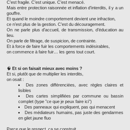
C’est fragile. C’est unique. C’est menacé.
Mais entre protection raisonnée et inflation d’interdits, il y a un
gouffre.
Et quand le moindre comportement devient une infraction,
ce n’est plus de la gestion. C’est du découragement.
On ne parle plus d’accueil, de transmission, d’éducation au
lieu.
On parle de filtrage, de suspicion, de contrainte.
Et à force de faire fuir les comportements indésirables,
on commence à faire fuir… les gens tout court.
🧠
Et si on faisait mieux avec moins ?
Et si, plutôt que de multiplier les interdits,
on osait :
Des zones différenciées, avec règles claires et
lisibles
Des cartes simplifiées par commune ou bassin
complet (type "ce que je peux faire ici")
Des panneaux qui expliquent, pas qui menacent
Des médiateurs humains, pas juste des gendarmes
en gilet jaune fluo
Parce que le respect, ça se construit.