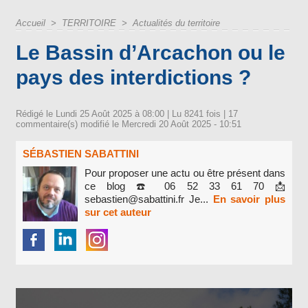
Accueil
>
TERRITOIRE
>
Actualités du territoire
Le Bassin d’Arcachon ou le
pays des interdictions ?
Rédigé le Lundi 25 Août 2025 à 08:00 | Lu 8241 fois |
17
commentaire(s) modifié le Mercredi 20 Août 2025 - 10:51
SÉBASTIEN SABATTINI
Pour proposer une actu ou être présent dans
ce blog ☎️ 06 52 33 61 70 📩
sebastien@sabattini.fr Je...
En savoir plus
sur cet auteur