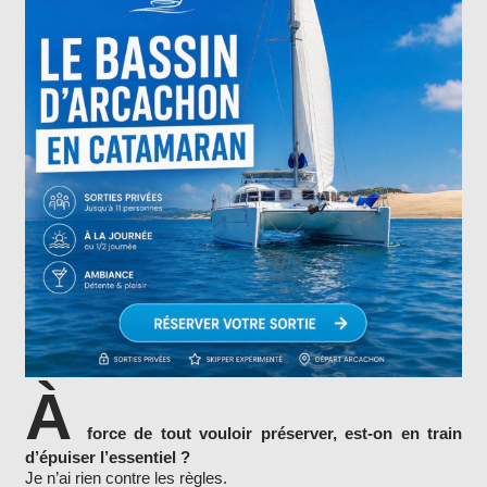
À
force de tout vouloir préserver, est-on en train
d’épuiser l’essentiel ?
Je n’ai rien contre les règles.