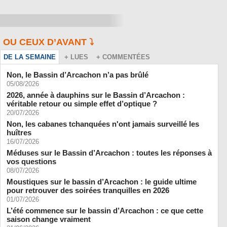
OU CEUX D’AVANT ⤵️
DE LA SEMAINE
+ LUES
+ COMMENTÉES
Non, le Bassin d’Arcachon n’a pas brûlé
05/08/2026
2026, année à dauphins sur le Bassin d’Arcachon :
véritable retour ou simple effet d’optique ?
20/07/2026
Non, les cabanes tchanquées n'ont jamais surveillé les
huîtres
16/07/2026
Méduses sur le Bassin d’Arcachon : toutes les réponses à
vos questions
08/07/2026
Moustiques sur le bassin d’Arcachon : le guide ultime
pour retrouver des soirées tranquilles en 2026
01/07/2026
L’été commence sur le bassin d’Arcachon : ce que cette
saison change vraiment