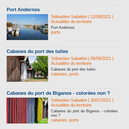
Port Andernos
Sébastien Sabattini
| 12/08/2021
|
Actualités du territoire
Port Andernos
ports
Cabanes du port des tuiles
Sébastien Sabattini
| 05/08/2021
|
Actualités du territoire
Cabanes du port des tuiles
cabanes
,
ports
Cabanes du port de Biganos - colorées non ?
Sébastien Sabattini
| 30/07/2021
|
Actualités du territoire
Cabanes du port de Biganos - colorées
non ?
cabanes
,
ports