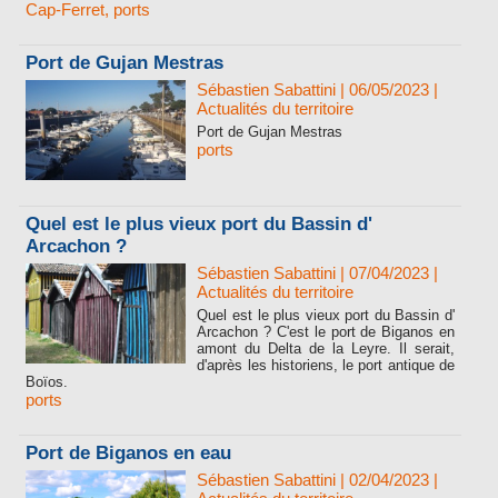
Cap-Ferret
,
ports
Port de Gujan Mestras
Sébastien Sabattini
| 06/05/2023
|
Actualités du territoire
Port de Gujan Mestras
ports
Quel est le plus vieux port du Bassin d'
Arcachon ?
Sébastien Sabattini
| 07/04/2023
|
Actualités du territoire
Quel est le plus vieux port du Bassin d'
Arcachon ? C'est le port de Biganos en
amont du Delta de la Leyre. Il serait,
d'après les historiens, le port antique de
Boïos.
ports
Port de Biganos en eau
Sébastien Sabattini
| 02/04/2023
|