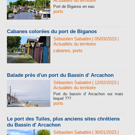
Actualités du territoire
Port de Biganos en eau
ports
Cabanes colorées du port de Biganos
Sébastien Sabattini
| 05/03/2023
|
Actualités du territoire
cabanes
,
ports
Balade près d'un port du Bassin d' Arcachon
Sébastien Sabattini
| 12/02/2023
|
Actualités du territoire
Port du bassin d' Arcachon oui mais
lequel ???
ports
Le port des Tuiles, plus anciens sites chrétiens
du Bassin d' Arcachon
Sébastien Sabattini
| 30/01/2023
|