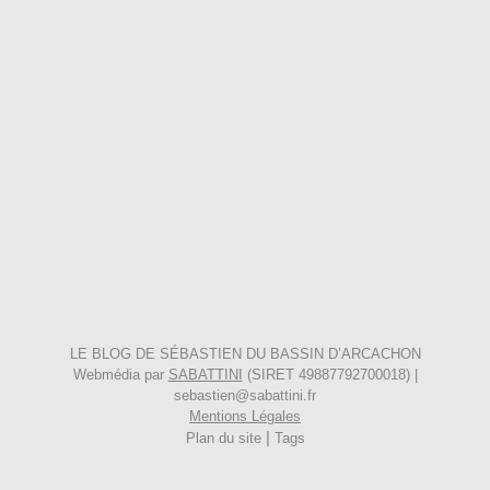
LE BLOG DE SÉBASTIEN DU BASSIN D’ARCACHON
Webmédia par
SABATTINI
(SIRET 49887792700018) |
sebastien@sabattini.fr
Mentions Légales
|
Plan du site
Tags