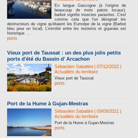
En langue Gascogne (à l'origine de
beaucoup de mots patois locaux),
barbot signifie insectes parasites. C'est
comme cela que l'on désignait les
destructeurs de vigne qu'étaient les Eumolpe de la vigne (Barbot
bleu pour un local). L’inimitié entre les testerins et gujanais est
historique. ...
ports
Vieux port de Taussat : un des plus jolis petits
ports d'été du Bassin d' Arcachon
Sébastien Sabattini
| 07/12/2022
|
Actualités du territoire
Vieux port de Taussat
ports
Port de la Hume à Gujan-Mestras
Sébastien Sabattini
| 09/09/2021
|
Actualités du territoire
Port de la Hume à Gujan-Mestras
ports