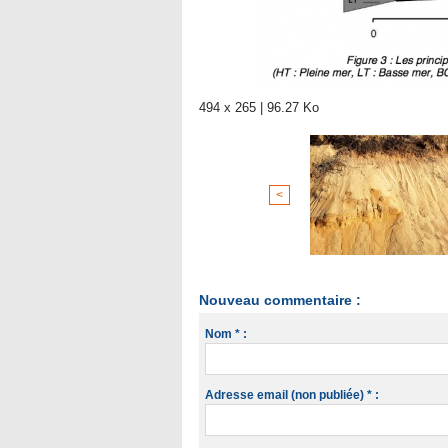
494 x 265 | 96.27 Ko
<
Nouveau commentaire :
Nom * :
Adresse email (non publiée) * :