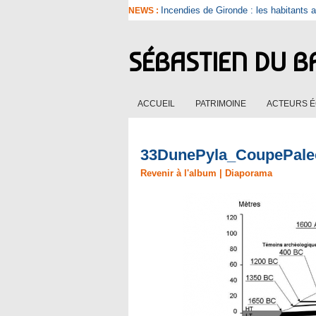
Incendies de Gironde : les habitants a
NEWS :
SÉBASTIEN DU B
ACCUEIL
PATRIMOINE
ACTEURS 
33DunePyla_CoupePale
Revenir à l'album
|
Diaporama