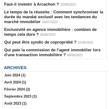
Faut-il investir à Arcachon ?
22/08/2023
Le tempo de la réussite : Comment synchroniser la
durée du mandat exclusif avec les tendances du
marché immobilier
15/07/2023
Exclusivité en agence immobilière : combien de
temps cela dure ?
28/06/2023
Qui peut être syndic de copropriété ?
15/06/2023
Qui paie la commission de l'agent immobilier lors
d'une transaction immobilière ?
08/06/2023
ARCHIVES
Juin 2024 (1)
Avril 2024 (1)
Février 2024 (2)
Septembre 2023 (1)
Août 2023 (1)