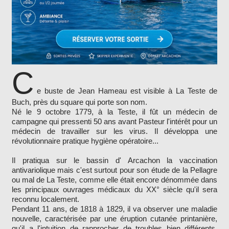
C
e buste de Jean Hameau est visible à La Teste de
Buch, près du square qui porte son nom.
Né le 9 octobre 1779, à la Teste, il fût un médecin de
campagne qui pressenti 50 ans avant Pasteur l'intérêt pour un
médecin de travailler sur les virus. Il développa une
révolutionnaire pratique hygiène opératoire...
Il pratiqua sur le bassin d' Arcachon la vaccination
antivariolique mais c'est surtout pour son étude de la Pellagre
ou mal de La Teste, comme elle était encore dénommée dans
les principaux ouvrages médicaux du XX° siècle qu'il sera
reconnu localement.
Pendant 11 ans, de 1818 à 1829, il va observer une maladie
nouvelle, caractérisée par une éruption cutanée printanière,
qu'il a l'intuition de rapprocher de troubles bien différents,