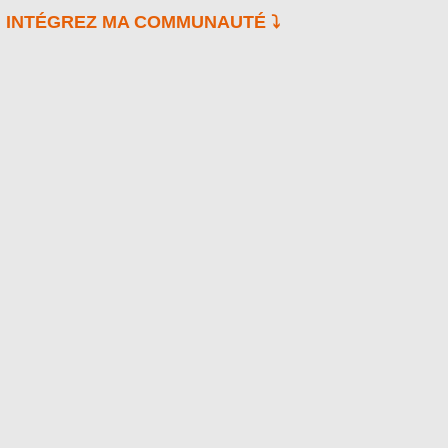
INTÉGREZ MA COMMUNAUTÉ ⤵️