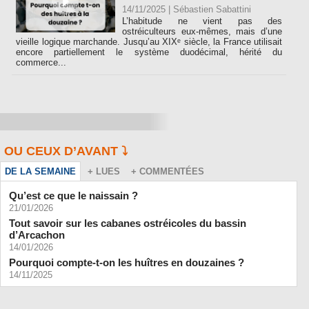
14/11/2025 |
Sébastien Sabattini
L’habitude ne vient pas des
ostréiculteurs eux-mêmes, mais d’une
vieille logique marchande. Jusqu’au XIXᵉ siècle, la France utilisait
encore partiellement le système duodécimal, hérité du
commerce...
OU CEUX D’AVANT ⤵️
DE LA SEMAINE
+ LUES
+ COMMENTÉES
Qu’est ce que le naissain ?
21/01/2026
Tout savoir sur les cabanes ostréicoles du bassin
d’Arcachon
14/01/2026
Pourquoi compte-t-on les huîtres en douzaines ?
14/11/2025