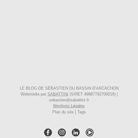
LE BLOG DE SÉBASTIEN DU BASSIN D’ARCACHON
Webmédia par
SABATTINI
(SIRET 49887792700018) |
sebastien@sabattini.fr
Mentions Légales
|
Plan du site
Tags