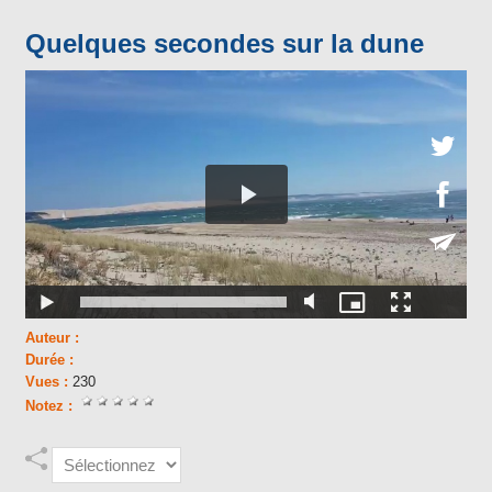
Quelques secondes sur la dune
Auteur :
Durée :
Vues :
230
Notez :