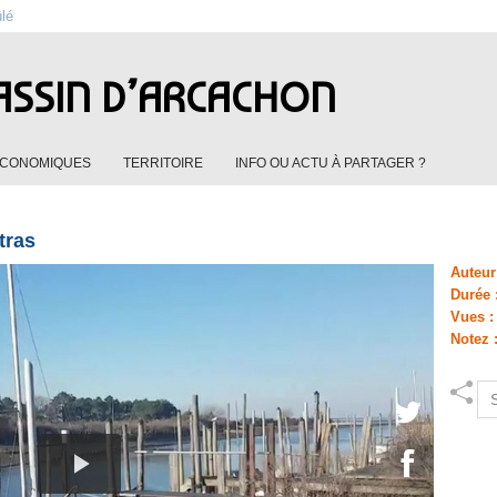
ûlé
ASSIN D’ARCACHON
ÉCONOMIQUES
TERRITOIRE
INFO OU ACTU À PARTAGER ?
tras
Auteur
Durée 
Vues 
Notez