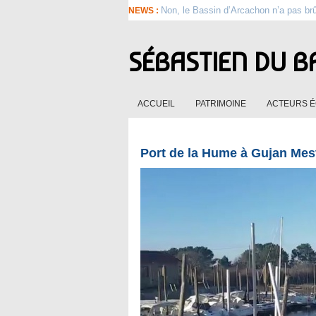
Non, le Bassin d’Arcachon n’a pas br
NEWS :
SÉBASTIEN DU B
ACCUEIL
PATRIMOINE
ACTEURS 
Port de la Hume à Gujan Mes