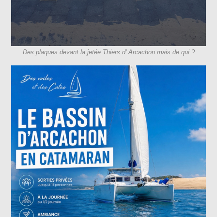
Des plaques devant la jetée Thiers d' Arcachon mais de qui ?