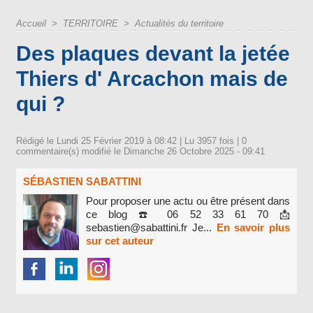
Accueil
>
TERRITOIRE
>
Actualités du territoire
Des plaques devant la jetée
Thiers d' Arcachon mais de
qui ?
Rédigé le Lundi 25 Février 2019 à 08:42 | Lu 3957 fois |
0
commentaire(s) modifié le Dimanche 26 Octobre 2025 - 09:41
SÉBASTIEN SABATTINI
Pour proposer une actu ou être présent dans
ce blog ☎️ 06 52 33 61 70 📩
sebastien@sabattini.fr Je...
En savoir plus
sur cet auteur