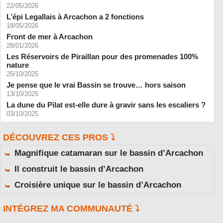
22/05/2026
L’épi Legallais à Arcachon a 2 fonctions
18/05/2026
Front de mer à Arcachon
28/01/2026
Les Réservoirs de Piraillan pour des promenades 100%
nature
25/10/2025
Je pense que le vrai Bassin se trouve… hors saison
13/10/2025
La dune du Pilat est-elle dure à gravir sans les escaliers ?
03/10/2025
DÉCOUVREZ CES PROS ⤵️
Magnifique catamaran sur le bassin d’Arcachon
Il construit le bassin d’Arcachon
Croisière unique sur le bassin d’Arcachon
INTÉGREZ MA COMMUNAUTÉ ⤵️