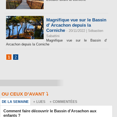
Magnifique vue sur le Bassin
d' Arcachon depuis la
Corniche
-
20/11/2022 |
Sébastien
Sabattini
Magnifique vue sur le Bassin d'
Arcachon depuis la Corniche
1
2
OU CEUX D’AVANT ⤵️
DE LA SEMAINE
+ LUES
+ COMMENTÉES
Comment faire découvrir le Bassin d'Arcachon aux
enfants ?