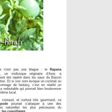
e n’est pas une blague : le
Rapana
, un mollusque originaire d’Asie, a
ent été repéré dans les eaux du Bassin
hon. Et si son nom évoque un cocktail ou
sonnage de fantasy, c’est en réalité un
ur redoutable qui pourrait bien bouleverser
stème local.
, costaud, et surtout très gourmand, ce
opode
pourrait s’attaquer à une des
ses naturelles les plus précieuses du
 :
les coquillages
.