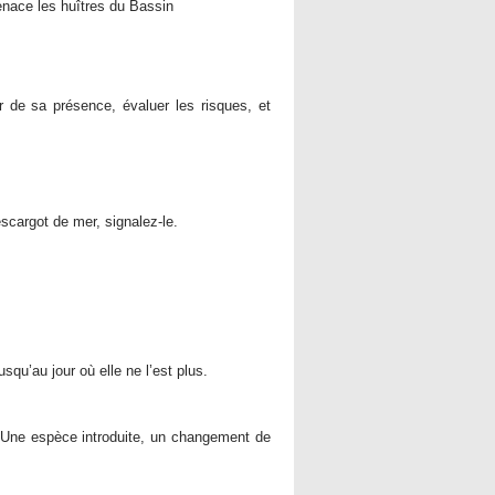
enace les huîtres du Bassin
r de sa présence, évaluer les risques, et
escargot de mer, signalez-le.
qu’au jour où elle ne l’est plus.
. Une espèce introduite, un changement de