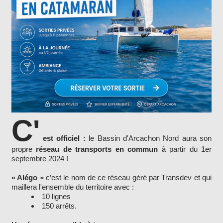
C'
est officiel :
le Bassin d'Arcachon Nord aura son
propre
réseau de transports en commun
à partir du 1er
septembre 2024 !
« Alégo »
c’est le nom de ce réseau géré par Transdev et qui
maillera l'ensemble du territoire avec :
10 lignes
150 arrêts.