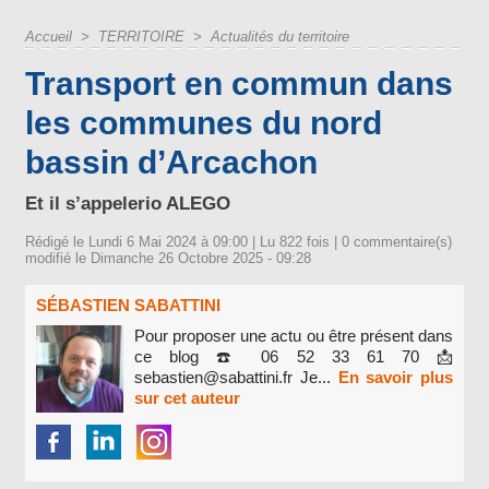
Accueil
>
TERRITOIRE
>
Actualités du territoire
Transport en commun dans
les communes du nord
bassin d’Arcachon
Et il s’appelerio ALEGO
Rédigé le Lundi 6 Mai 2024 à 09:00 | Lu 822 fois |
0
commentaire(s)
modifié le Dimanche 26 Octobre 2025 - 09:28
SÉBASTIEN SABATTINI
Pour proposer une actu ou être présent dans
ce blog ☎️ 06 52 33 61 70 📩
sebastien@sabattini.fr Je...
En savoir plus
sur cet auteur