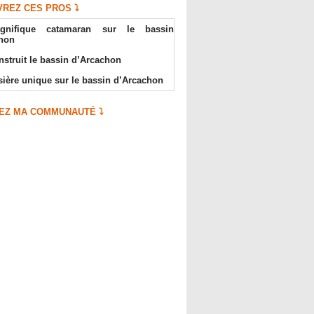
REZ CES PROS ⤵️
gnifique catamaran sur le bassin
hon
onstruit le bassin d’Arcachon
sière unique sur le bassin d’Arcachon
EZ MA COMMUNAUTÉ ⤵️