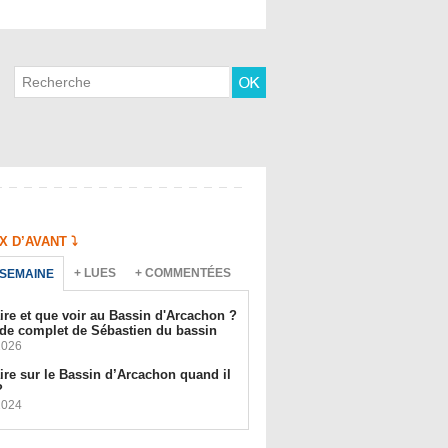
 D’AVANT ⤵️
+ LUES
+ COMMENTÉES
 SEMAINE
ire et que voir au Bassin d'Arcachon ?
de complet de Sébastien du bassin
2026
ire sur le Bassin d’Arcachon quand il
?
2024