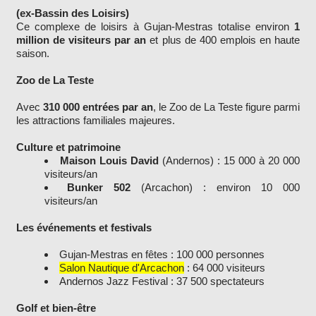
(ex-Bassin des Loisirs)
Ce complexe de loisirs à Gujan-Mestras totalise environ
1
million de visiteurs par an
et plus de 400 emplois en haute
saison.
Zoo de La Teste
Avec
310 000 entrées par an
, le Zoo de La Teste figure parmi
les attractions familiales majeures.
Culture et patrimoine
Maison Louis David
(Andernos) : 15 000 à 20 000
visiteurs/an
Bunker 502
(Arcachon) : environ 10 000
visiteurs/an
Les événements et festivals
Gujan-Mestras en fêtes : 100 000 personnes
Salon Nautique d'Arcachon
: 64 000 visiteurs
Andernos Jazz Festival : 37 500 spectateurs
Golf et bien-être