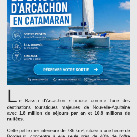
L
e Bassin d'Arcachon s'impose comme l'une des
destinations touristiques majeures de Nouvelle-Aquitaine
avec
1,8 million de séjours par an
et
10,8 millions de
nuitées
.
Cette petite mer intérieure de 786 km², située à une heure de
Bordeaux, concentre à elle seule près de 40% de l'offre