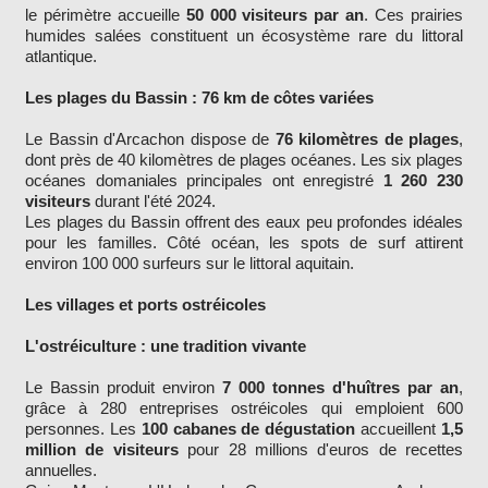
le périmètre accueille
50 000 visiteurs par an
. Ces prairies
humides salées constituent un écosystème rare du littoral
atlantique.
Les plages du Bassin : 76 km de côtes variées
Le Bassin d'Arcachon dispose de
76 kilomètres de plages
,
dont près de 40 kilomètres de plages océanes. Les six plages
océanes domaniales principales ont enregistré
1 260 230
visiteurs
durant l'été 2024.
Les plages du Bassin offrent des eaux peu profondes idéales
pour les familles. Côté océan, les spots de surf attirent
environ 100 000 surfeurs sur le littoral aquitain.
Les villages et ports ostréicoles
L'ostréiculture : une tradition vivante
Le Bassin produit environ
7 000 tonnes d'huîtres par an
,
grâce à 280 entreprises ostréicoles qui emploient 600
personnes. Les
100 cabanes de dégustation
accueillent
1,5
million de visiteurs
pour 28 millions d'euros de recettes
annuelles.