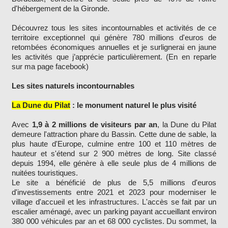
d'hébergement de la Gironde.
Découvrez tous les sites incontournables et activités de ce
territoire exceptionnel qui génère 780 millions d'euros de
retombées économiques annuelles et je surlignerai en jaune
les activités que j’apprécie particulièrement. (En en reparle
sur ma page facebook)
Les sites naturels incontournables
La Dune du Pilat
: le monument naturel le plus visité
Avec
1,9 à 2 millions de visiteurs par an
, la Dune du Pilat
demeure l'attraction phare du Bassin. Cette dune de sable, la
plus haute d'Europe, culmine entre 100 et 110 mètres de
hauteur et s'étend sur 2 900 mètres de long. Site classé
depuis 1994, elle génère à elle seule plus de 4 millions de
nuitées touristiques.
Le site a bénéficié de plus de 5,5 millions d'euros
d'investissements entre 2021 et 2023 pour moderniser le
village d'accueil et les infrastructures. L'accès se fait par un
escalier aménagé, avec un parking payant accueillant environ
380 000 véhicules par an et 68 000 cyclistes. Du sommet, la