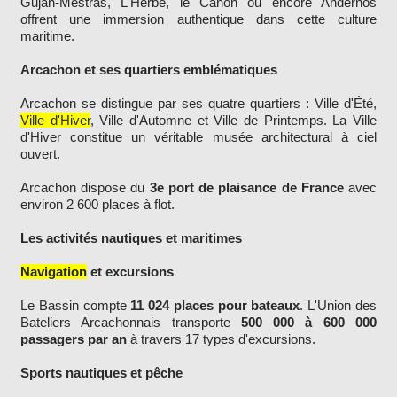
Gujan-Mestras, L'Herbe, le Canon ou encore Andernos
offrent une immersion authentique dans cette culture
maritime.
Arcachon et ses quartiers emblématiques
Arcachon se distingue par ses quatre quartiers : Ville d'Été,
Ville d'Hiver
, Ville d'Automne et Ville de Printemps. La Ville
d'Hiver constitue un véritable musée architectural à ciel
ouvert.
Arcachon dispose du
3e port de plaisance de France
avec
environ 2 600 places à flot.
Les activités nautiques et maritimes
Navigation
et excursions
Le Bassin compte
11 024 places pour bateaux
. L'Union des
Bateliers Arcachonnais transporte
500 000 à 600 000
passagers par an
à travers 17 types d'excursions.
Sports nautiques et pêche