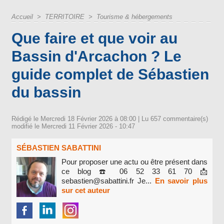
Accueil
>
TERRITOIRE
>
Tourisme & hébergements
Que faire et que voir au
Bassin d'Arcachon ? Le
guide complet de Sébastien
du bassin
Rédigé le Mercredi 18 Février 2026 à 08:00 | Lu 657 commentaire(s)
modifié le Mercredi 11 Février 2026 - 10:47
SÉBASTIEN SABATTINI
Pour proposer une actu ou être présent dans
ce blog ☎️ 06 52 33 61 70 📩
sebastien@sabattini.fr Je...
En savoir plus
sur cet auteur