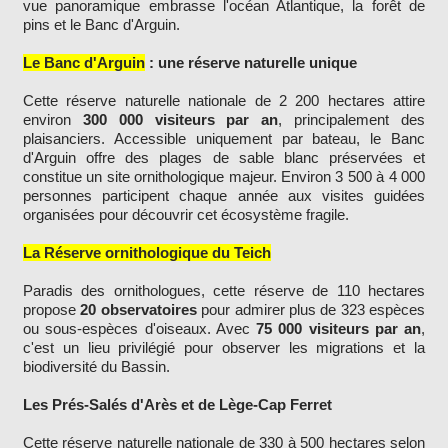
vue panoramique embrasse l'océan Atlantique, la forêt de
pins et le Banc d'Arguin.
Le Banc d'Arguin
: une réserve naturelle unique
Cette réserve naturelle nationale de 2 200 hectares attire
environ
300 000 visiteurs par an
, principalement des
plaisanciers. Accessible uniquement par bateau, le Banc
d'Arguin offre des plages de sable blanc préservées et
constitue un site ornithologique majeur. Environ 3 500 à 4 000
personnes participent chaque année aux visites guidées
organisées pour découvrir cet écosystème fragile.
La Réserve ornithologique du Teich
Paradis des ornithologues, cette réserve de 110 hectares
propose
20 observatoires
pour admirer plus de 323 espèces
ou sous-espèces d'oiseaux. Avec
75 000 visiteurs par an
,
c'est un lieu privilégié pour observer les migrations et la
biodiversité du Bassin.
Les Prés-Salés d'Arès et de Lège-Cap Ferret
Cette réserve naturelle nationale de 330 à 500 hectares selon