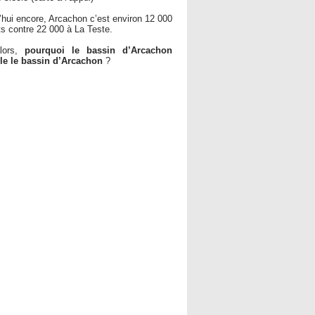
’hui encore, Arcachon c’est environ 12 000
ts contre 22 000 à La Teste.
lors,
pourquoi le bassin d’Arcachon
le le bassin d’Arcachon
?