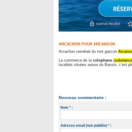
ARCACHON POUR ARCANSON
Arcachon viendrait du mot gascon
Arcanso
Le commerce de la
colophane
(
substanc
localités situées autour du Bassin, c’est p
Nouveau commentaire :
Nom * :
Adresse email (non publiée) * :