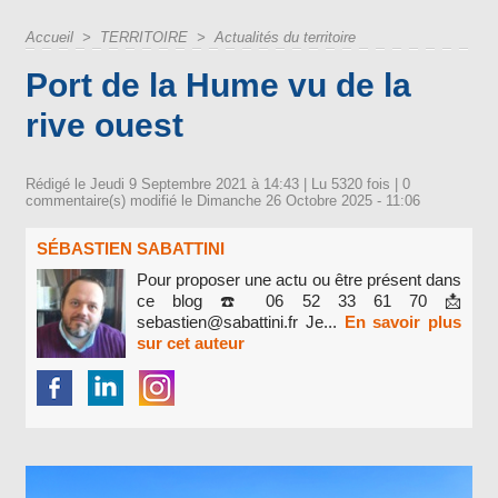
Accueil
>
TERRITOIRE
>
Actualités du territoire
Port de la Hume vu de la
rive ouest
Rédigé le Jeudi 9 Septembre 2021 à 14:43 | Lu 5320 fois |
0
commentaire(s) modifié le Dimanche 26 Octobre 2025 - 11:06
SÉBASTIEN SABATTINI
Pour proposer une actu ou être présent dans
ce blog ☎️ 06 52 33 61 70 📩
sebastien@sabattini.fr Je...
En savoir plus
sur cet auteur