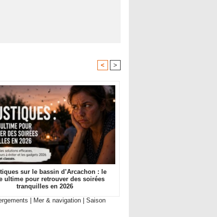
<
>
iques sur le bassin d’Arcachon : le
e ultime pour retrouver des soirées
tranquilles en 2026
ergements
|
Mer & navigation
|
Saison