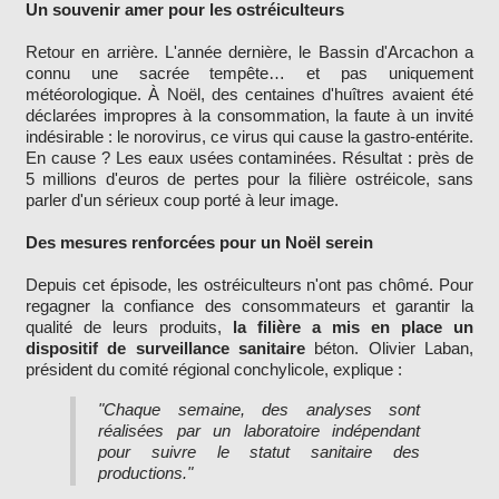
Un souvenir amer pour les ostréiculteurs
Retour en arrière. L'année dernière, le Bassin d'Arcachon a
connu une sacrée tempête… et pas uniquement
météorologique. À Noël, des centaines d'huîtres avaient été
déclarées impropres à la consommation, la faute à un invité
indésirable : le norovirus, ce virus qui cause la gastro-entérite.
En cause ? Les eaux usées contaminées. Résultat : près de
5 millions d'euros de pertes pour la filière ostréicole, sans
parler d'un sérieux coup porté à leur image.
Des mesures renforcées pour un Noël serein
Depuis cet épisode, les ostréiculteurs n'ont pas chômé. Pour
regagner la confiance des consommateurs et garantir la
qualité de leurs produits,
la filière a mis en place un
dispositif de surveillance sanitaire
béton. Olivier Laban,
président du comité régional conchylicole, explique :
"Chaque semaine, des analyses sont
réalisées par un laboratoire indépendant
pour suivre le statut sanitaire des
productions."