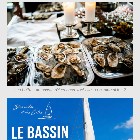
Les huîtres du bassin d’Arcachon sont elles consommables ?