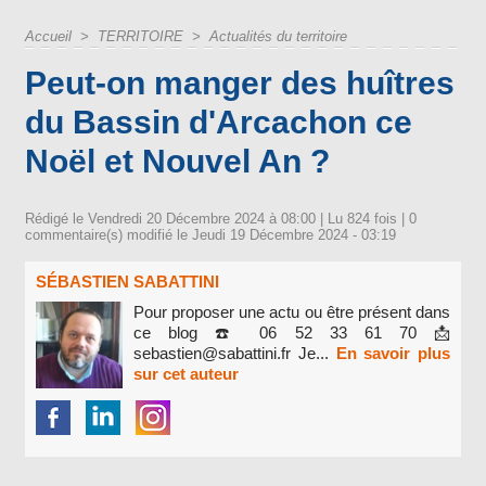
Accueil
>
TERRITOIRE
>
Actualités du territoire
Peut-on manger des huîtres
du Bassin d'Arcachon ce
Noël et Nouvel An ?
Rédigé le Vendredi 20 Décembre 2024 à 08:00 | Lu 824 fois |
0
commentaire(s) modifié le Jeudi 19 Décembre 2024 - 03:19
SÉBASTIEN SABATTINI
Pour proposer une actu ou être présent dans
ce blog ☎️ 06 52 33 61 70 📩
sebastien@sabattini.fr Je...
En savoir plus
sur cet auteur