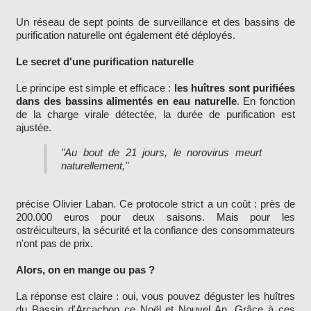
Un réseau de sept points de surveillance et des bassins de
purification naturelle ont également été déployés.
Le secret d'une purification naturelle
Le principe est simple et efficace :
les huîtres sont purifiées
dans des bassins alimentés en eau naturelle
. En fonction
de la charge virale détectée, la durée de purification est
ajustée.
"Au bout de 21 jours, le norovirus meurt
naturellement,"
précise Olivier Laban. Ce protocole strict a un coût : près de
200.000 euros pour deux saisons. Mais pour les
ostréiculteurs, la sécurité et la confiance des consommateurs
n'ont pas de prix.
Alors, on en mange ou pas ?
La réponse est claire : oui, vous pouvez déguster les huîtres
du Bassin d'Arcachon ce Noël et Nouvel An. Grâce à ces