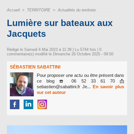
Accueil
>
TERRITOIRE
>
Actualités du territoire
Lumière sur bateaux aux
Jacquets
Rédigé le Samedi 6 Mai 2023 à 11:38 | Lu 5744 fois |
0
commentaire(s) modifié le Dimanche 26 Octobre 2025 - 09:50
SÉBASTIEN SABATTINI
Pour proposer une actu ou être présent dans
ce blog ☎️ 06 52 33 61 70 📩
sebastien@sabattini.fr Je...
En savoir plus
sur cet auteur