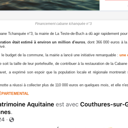
Financement cabane tchanquée n°3
ane Tchanquée n°3, la mairie de La Teste-de-Buch a dû agir rapidement pour 
ration était estimé à environ un million d'euros
, dont 366 000 euros à l
ivé.
l le budget de la commune, la mairie a lancé une initiative remarquable :
une 
 soit la taille de leur portefeuille, de contribuer à la restauration de la Caba
vet, a exprimé son espoir que la population locale et régionale montrerai
notte a réussi à collecter plus de 110 000 euros en quelques mois, et elle n'e
DÉPARTEMENTAL