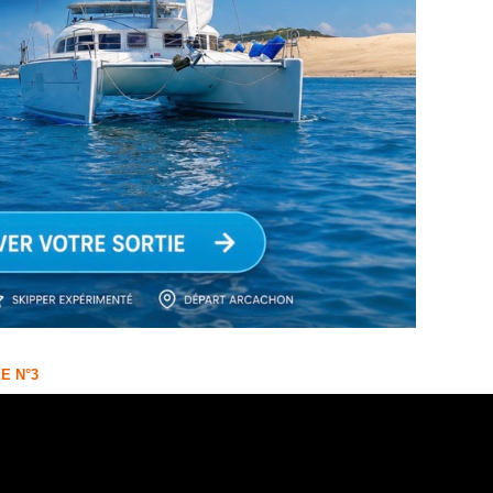
E N°3