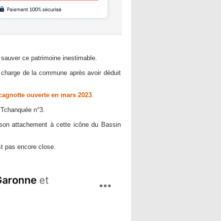
sauver ce patrimoine inestimable.
a charge de la commune après avoir déduit
cagnotte ouverte en mars 2023
.
ne Tchanquée n°3.
t son attachement à cette icône du Bassin
st pas encore close.