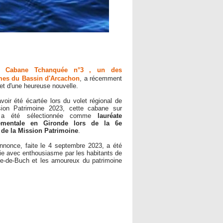
a
Cabane Tchanquée n°3
, un des
es du Bassin d'Arcachon
, a récemment
bjet d'une heureuse nouvelle.
voir été écartée lors du volet régional de
sion Patrimoine 2023, cette cabane sur
is a été sélectionnée comme
lauréate
ementale en Gironde lors de la 6e
 de la Mission Patrimoine
.
nnonce, faite le 4 septembre 2023, a été
lie avec enthousiasme par les habitants de
e-de-Buch et les amoureux du patrimoine