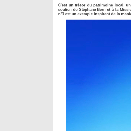
​C'est un trésor du patrimoine local, 
soutien de Stéphane Bern et à la Missi
n°3 est un exemple inspirant de la maniè