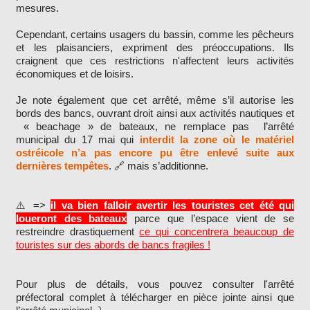
mesures.
Cependant, certains usagers du bassin, comme les pêcheurs
et les plaisanciers, expriment des préoccupations. Ils
craignent que ces restrictions n'affectent leurs activités
économiques et de loisirs.
Je note également que cet arrêté, même s’il autorise les
bords des bancs, ouvrant droit ainsi aux activités nautiques et
« beachage » de bateaux, ne remplace pas l’arrêté
municipal du 17 mai qui
interdit la zone où le matériel
ostréicole n’a pas encore pu être enlevé suite aux
dernières tempêtes
. 🔗 mais s’additionne.
⚠️ =>
il va bien falloir avertir les touristes cet été qui
loueront des bateaux
parce que l’espace vient de se
restreindre drastiquement
ce qui concentrera beaucoup de
touristes sur des abords de bancs fragiles !
Pour plus de détails, vous pouvez consulter l'arrêté
préfectoral complet à télécharger en pièce jointe ainsi que