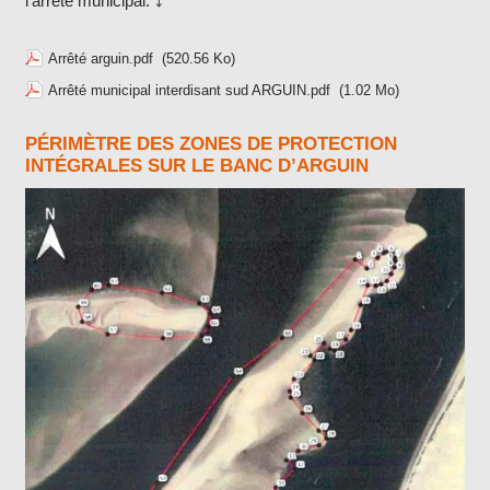
l’arrêté municipal. ⤵️
Arrêté arguin.pdf
(520.56 Ko)
Arrêté municipal interdisant sud ARGUIN.pdf
(1.02 Mo)
PÉRIMÈTRE DES ZONES DE PROTECTION
INTÉGRALES SUR LE BANC D’ARGUIN