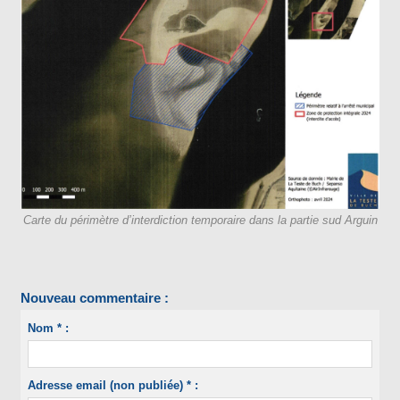
Carte du périmètre d’interdiction temporaire dans la partie sud Arguin
Nouveau commentaire :
Nom * :
Adresse email (non publiée) * :