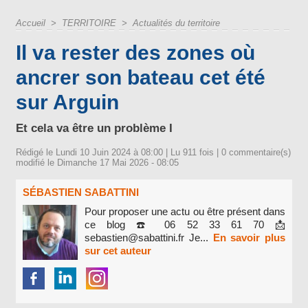
Accueil
>
TERRITOIRE
>
Actualités du territoire
Il va rester des zones où
ancrer son bateau cet été
sur Arguin
Et cela va être un problème I
Rédigé le Lundi 10 Juin 2024 à 08:00 | Lu 911 fois |
0
commentaire(s)
modifié le Dimanche 17 Mai 2026 - 08:05
SÉBASTIEN SABATTINI
Pour proposer une actu ou être présent dans
ce blog ☎️ 06 52 33 61 70 📩
sebastien@sabattini.fr Je...
En savoir plus
sur cet auteur