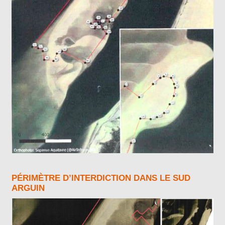
PÉRIMÈTRE D’INTERDICTION DANS LE SUD
ARGUIN