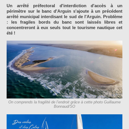
Un arrêté préfectoral d'interdiction d'accès à un
périmètre sur le banc d'Arguin s'ajoute à un précédent
arrêté municipal interdisant le sud de l'Arguin. Problème
: les fragiles bords du banc sont laissés libres et
concentreront à eux seuls tout le tourisme nautique cet
été !
On comprends la fragilité de l’endroit grâce à cette photo Guillaume
Bonnaud/SO