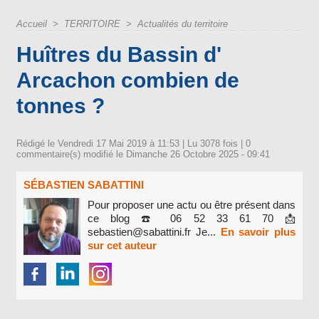
Accueil
>
TERRITOIRE
>
Actualités du territoire
Huîtres du Bassin d'
Arcachon combien de
tonnes ?
Rédigé le Vendredi 17 Mai 2019 à 11:53 | Lu 3078 fois |
0
commentaire(s) modifié le Dimanche 26 Octobre 2025 - 09:41
SÉBASTIEN SABATTINI
Pour proposer une actu ou être présent dans
ce blog ☎️ 06 52 33 61 70 📩
sebastien@sabattini.fr Je...
En savoir plus
sur cet auteur