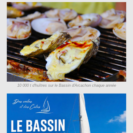
10 000 t d'huîtres sur le Bassin d'Arcachon chaque année