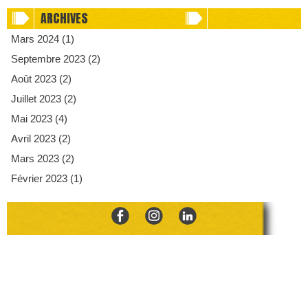
ARCHIVES
Mars 2024 (1)
Septembre 2023 (2)
Août 2023 (2)
Juillet 2023 (2)
Mai 2023 (4)
Avril 2023 (2)
Mars 2023 (2)
Février 2023 (1)
Le Paddock du Vintage
Franck GÉRARD
par
- 860 Av.
Gustave Eiffel, 33260 La Teste-de-Buch - 06 97 81 66 67 -
Mentions Légales