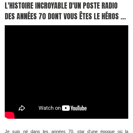
L'HISTOIRE INCROYABLE D'UN POSTE RADIO
DES ANNÉES 70 DONT VOUS ÊTES LE HÉROS ...
Je suis né dans les années 70, star d'une époque où la