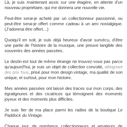
Là, je suis maintenant assis sur une étagère, en attente d'un
nouveau propriétaire, qui me donnera une nouvelle vie.
Peut-être serai-je acheté par un collectionneur passionné, ou
peut-être serai-je offert comme cadeau à un ami nostalgique.
(J’adorerai être offert…)
Quoiqu'il en soit, je suis déjà heureux d'avoir survécu, d'être
une partie de l'histoire de la musique, une preuve tangible des
souvenirs des années passées.
Le destin est tout de même étrange ne trouvez-vous pas parce
qu’aujourd'hui, je suis un objet de collection convoité,
atteignant
des prix fous
, prisé pour mon design vintage, ma qualité de son
unique, et surtout, pour mon histoire.
Mes années passées ont laissé des traces sur mon corps, des
égratignures et des cicatrices qui témoignent des moments
joyeux et des moments plus difficiles.
Je suis fier de ma place parmi les radios de la boutique
Le
Paddock du Vintage
.
Chaque jour, de nombreux collectionneurs et amateurs de