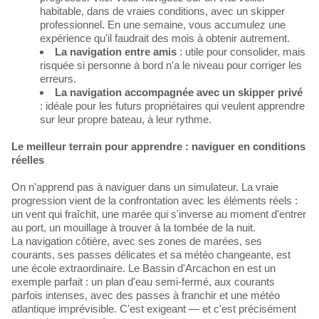
habitable, dans de vraies conditions, avec un skipper
professionnel. En une semaine, vous accumulez une
expérience qu'il faudrait des mois à obtenir autrement.
La navigation entre amis
: utile pour consolider, mais
risquée si personne à bord n'a le niveau pour corriger les
erreurs.
La navigation accompagnée avec un skipper privé
: idéale pour les futurs propriétaires qui veulent apprendre
sur leur propre bateau, à leur rythme.
Le meilleur terrain pour apprendre : naviguer en conditions
réelles
On n'apprend pas à naviguer dans un simulateur. La vraie
progression vient de la confrontation avec les éléments réels :
un vent qui fraîchit, une marée qui s'inverse au moment d'entrer
au port, un mouillage à trouver à la tombée de la nuit.
La navigation côtière, avec ses zones de marées, ses
courants, ses passes délicates et sa météo changeante, est
une école extraordinaire. Le Bassin d'Arcachon en est un
exemple parfait : un plan d'eau semi-fermé, aux courants
parfois intenses, avec des passes à franchir et une météo
atlantique imprévisible. C'est exigeant — et c'est précisément