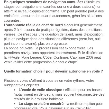
En quelques semaines de navigation cumulées
(plusieurs
stages ou navigations encadrées sur une à deux saisons), on
atteint le niveau d'équipier confirmé. On peut prendre part à des
croisières, assurer des quarts autonomes, gérer les situations
courantes.
L'autonomie réelle de chef de bord
s'acquiert généralement
après 2 à 4 saisons de pratique régulière, dans des conditions
variées. Ce n'est pas une question de talent, mais d'exposition :
plus on navigue dans des situations différentes (vent fort, nuit,
port inconnu, avarie), plus on progresse.
La bonne nouvelle : la progression est exponentielle. Les
premières navigations apportent énormément. Et le diplôme de
la FFVoile (Voile Légère, Côtier Confirmé, Capitaine 200) peut
venir valider cette progression à chaque étape.
Quelle formation choisir pour devenir autonome en voile ?
Plusieurs voies s'offrent à vous selon votre rythme, votre
budget et vos objectifs.
L'école de voile classique
: efficace pour les bases
(notamment en dériveur), mais souvent déconnectée des
réalités de la croisière habitable.
Le stage croisière encadré
: la meilleure option pour
progresser vite. Vous naviguez sur un vrai voilier