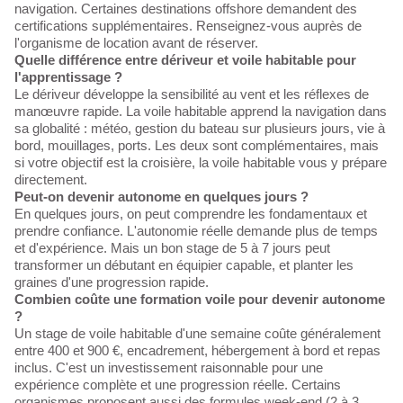
navigation. Certaines destinations offshore demandent des
certifications supplémentaires. Renseignez-vous auprès de
l'organisme de location avant de réserver.
Quelle différence entre dériveur et voile habitable pour
l'apprentissage ?
Le dériveur développe la sensibilité au vent et les réflexes de
manœuvre rapide. La voile habitable apprend la navigation dans
sa globalité : météo, gestion du bateau sur plusieurs jours, vie à
bord, mouillages, ports. Les deux sont complémentaires, mais
si votre objectif est la croisière, la voile habitable vous y prépare
directement.
Peut-on devenir autonome en quelques jours ?
En quelques jours, on peut comprendre les fondamentaux et
prendre confiance. L'autonomie réelle demande plus de temps
et d'expérience. Mais un bon stage de 5 à 7 jours peut
transformer un débutant en équipier capable, et planter les
graines d'une progression rapide.
Combien coûte une formation voile pour devenir autonome
?
Un stage de voile habitable d'une semaine coûte généralement
entre 400 et 900 €, encadrement, hébergement à bord et repas
inclus. C'est un investissement raisonnable pour une
expérience complète et une progression réelle. Certains
organismes proposent aussi des formules week-end (2 à 3