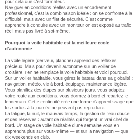
pour cela que c'est formateur.
Naviguer en conditions réelles avec un encadrement
professionnel, c'est la combinaison idéale : on se confronte à la
difficulté, mais avec un filet de sécurité. C'est comme
apprendre à conduire avec un moniteur on est exposé au trafic
réel, mais pas livré à soi-même.
Pourquoi la voile habitable est la meilleure école
d'autonomie
La voile légère (dériveur, planche) apprend des réflexes
précieux. Mais pour devenir autonome sur un voilier de
croisière, rien ne remplace la voile habitable et voici pourquoi.
Sur un voilier habitable, vous gérez le bateau dans sa globalité :
navigation, météo, vie à bord, équipage, maintenance légère.
Vous planifiez des étapes sur plusieurs jours, vous adaptez
votre route aux conditions, vous dormez à bord et repartez le
lendemain. Cette continuité crée une forme d'apprentissage que
les sorties à la journée ne peuvent pas reproduire.
La fatigue, la nuit, le mauvais temps, la gestion de l'eau douce
et des réserves : autant de réalités qui forgent un vrai chef de
bord. Un stage de voile habitable d'une semaine vous en
apprendra plus sur vous-même — et sur la navigation — que
dix weekends en club.