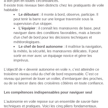
à bon port en toutes circonstances.
Il existe trois niveaux bien distincts chez les pratiquants de voile
habitable :
Le débutant
: il monte à bord, observe, participe. Il
peut tenir la barre sur une longue traversée sous la
supervision d'un skipper.
L'équipier
: il connaît les manœuvres de base, peut
naviguer dans des conditions favorables, mais a besoin
d'un chef de bord pour les décisions techniques et
météorologiques.
Le chef de bord autonome
: il maîtrise la navigation,
la météo, la sécurité, les manœuvres délicates. Il peut
sortir en mer avec un équipage novice et gérer les
imprévus.
L'objectif de « devenir autonome en voile », c'est atteindre ce
troisième niveau celui du chef de bord responsable. C'est ce
niveau qui permet de louer un voilier, d'embarquer des proches,
ou de se lancer dans des croisières côtières en toute confiance.
Les compétences indispensables pour naviguer seul
L'autonomie en voile repose sur un ensemble de savoir-faire
techniques et pratiques. Voici les cinq piliers fondamentaux.