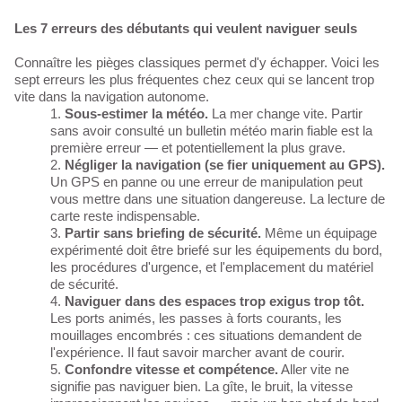
Les 7 erreurs des débutants qui veulent naviguer seuls
Connaître les pièges classiques permet d'y échapper. Voici les
sept erreurs les plus fréquentes chez ceux qui se lancent trop
vite dans la navigation autonome.
Sous-estimer la météo.
La mer change vite. Partir
sans avoir consulté un bulletin météo marin fiable est la
première erreur — et potentiellement la plus grave.
Négliger la navigation (se fier uniquement au GPS).
Un GPS en panne ou une erreur de manipulation peut
vous mettre dans une situation dangereuse. La lecture de
carte reste indispensable.
Partir sans briefing de sécurité.
Même un équipage
expérimenté doit être briefé sur les équipements du bord,
les procédures d'urgence, et l'emplacement du matériel
de sécurité.
Naviguer dans des espaces trop exigus trop tôt.
Les ports animés, les passes à forts courants, les
mouillages encombrés : ces situations demandent de
l'expérience. Il faut savoir marcher avant de courir.
Confondre vitesse et compétence.
Aller vite ne
signifie pas naviguer bien. La gîte, le bruit, la vitesse