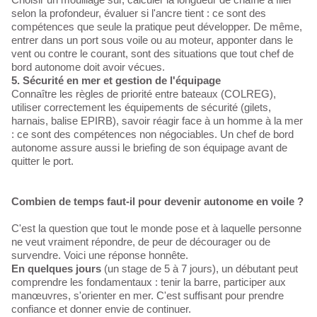
selon la profondeur, évaluer si l'ancre tient : ce sont des
compétences que seule la pratique peut développer. De même,
entrer dans un port sous voile ou au moteur, apponter dans le
vent ou contre le courant, sont des situations que tout chef de
bord autonome doit avoir vécues.
5. Sécurité en mer et gestion de l'équipage
Connaître les règles de priorité entre bateaux (COLREG),
utiliser correctement les équipements de sécurité (gilets,
harnais, balise EPIRB), savoir réagir face à un homme à la mer
: ce sont des compétences non négociables. Un chef de bord
autonome assure aussi le briefing de son équipage avant de
quitter le port.
Combien de temps faut-il pour devenir autonome en voile ?
C'est la question que tout le monde pose et à laquelle personne
ne veut vraiment répondre, de peur de décourager ou de
survendre. Voici une réponse honnête.
En quelques jours
(un stage de 5 à 7 jours), un débutant peut
comprendre les fondamentaux : tenir la barre, participer aux
manœuvres, s'orienter en mer. C'est suffisant pour prendre
confiance et donner envie de continuer.