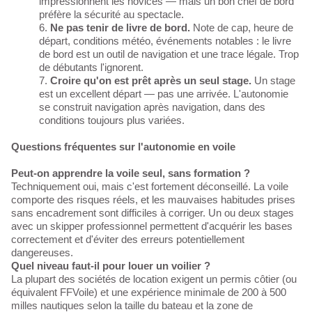
impressionnent les novices — mais un bon chef de bord
préfère la sécurité au spectacle.
Ne pas tenir de livre de bord.
Note de cap, heure de
départ, conditions météo, événements notables : le livre
de bord est un outil de navigation et une trace légale. Trop
de débutants l'ignorent.
Croire qu'on est prêt après un seul stage.
Un stage
est un excellent départ — pas une arrivée. L'autonomie
se construit navigation après navigation, dans des
conditions toujours plus variées.
Questions fréquentes sur l'autonomie en voile
Peut-on apprendre la voile seul, sans formation ?
Techniquement oui, mais c'est fortement déconseillé. La voile
comporte des risques réels, et les mauvaises habitudes prises
sans encadrement sont difficiles à corriger. Un ou deux stages
avec un skipper professionnel permettent d'acquérir les bases
correctement et d'éviter des erreurs potentiellement
dangereuses.
Quel niveau faut-il pour louer un voilier ?
La plupart des sociétés de location exigent un permis côtier (ou
équivalent FFVoile) et une expérience minimale de 200 à 500
milles nautiques selon la taille du bateau et la zone de