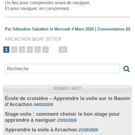
Un lieu pour comprendre avant de naviguer.
Et pour naviguer, en comprenant.
Par Sébastien Sabattini le Mercredi 4 Mars 2026
|
Commentaires (0)
ARCACHON BOAT SITTER
1
2
3
4
5
»
...
10
DERNIÈRES NOTES
École de croisière – Apprendre la voile sur le Bassin
d’Arcachon
04/03/2026
Stage voile : comment choisir le bon stage pour
apprendre à naviguer
23/02/2026
Apprendre la voile à Arcachon
21/02/2026