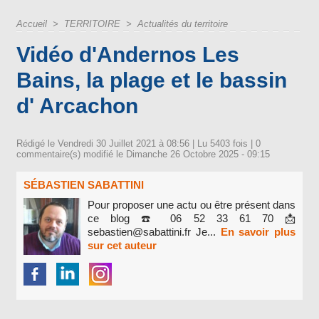
Accueil
>
TERRITOIRE
>
Actualités du territoire
Vidéo d'Andernos Les
Bains, la plage et le bassin
d' Arcachon
Rédigé le Vendredi 30 Juillet 2021 à 08:56 | Lu 5403 fois |
0
commentaire(s) modifié le Dimanche 26 Octobre 2025 - 09:15
SÉBASTIEN SABATTINI
Pour proposer une actu ou être présent dans
ce blog ☎️ 06 52 33 61 70 📩
sebastien@sabattini.fr Je...
En savoir plus
sur cet auteur