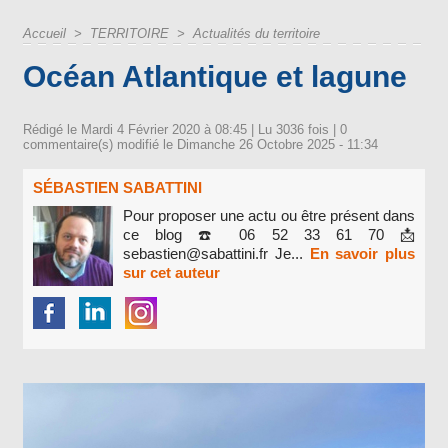
Accueil
>
TERRITOIRE
>
Actualités du territoire
Océan Atlantique et lagune
Rédigé le Mardi 4 Février 2020 à 08:45 | Lu 3036 fois |
0
commentaire(s) modifié le Dimanche 26 Octobre 2025 - 11:34
SÉBASTIEN SABATTINI
Pour proposer une actu ou être présent dans
ce blog ☎️ 06 52 33 61 70 📩
sebastien@sabattini.fr Je...
En savoir plus
sur cet auteur