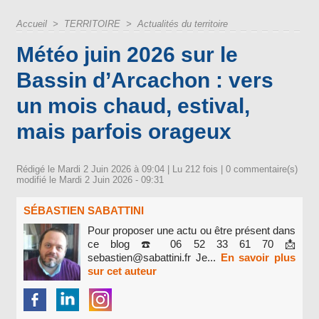
Accueil
>
TERRITOIRE
>
Actualités du territoire
Météo juin 2026 sur le
Bassin d’Arcachon : vers
un mois chaud, estival,
mais parfois orageux
Rédigé le Mardi 2 Juin 2026 à 09:04 | Lu 212 fois |
0
commentaire(s)
modifié le Mardi 2 Juin 2026 - 09:31
SÉBASTIEN SABATTINI
Pour proposer une actu ou être présent dans
ce blog ☎️ 06 52 33 61 70 📩
sebastien@sabattini.fr Je...
En savoir plus
sur cet auteur