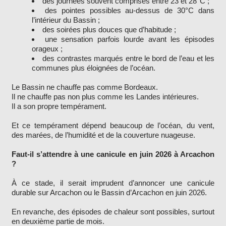
des journées souvent comprises entre 23 et 28°C ;
des pointes possibles au-dessus de 30°C dans
l’intérieur du Bassin ;
des soirées plus douces que d’habitude ;
une sensation parfois lourde avant les épisodes
orageux ;
des contrastes marqués entre le bord de l’eau et les
communes plus éloignées de l’océan.
Le Bassin ne chauffe pas comme Bordeaux.
Il ne chauffe pas non plus comme les Landes intérieures.
Il a son propre tempérament.
Et ce tempérament dépend beaucoup de l’océan, du vent,
des marées, de l’humidité et de la couverture nuageuse.
Faut-il s’attendre à une canicule en juin 2026 à Arcachon
?
À ce stade, il serait imprudent d’annoncer une canicule
durable sur Arcachon ou le Bassin d’Arcachon en juin 2026.
En revanche, des épisodes de chaleur sont possibles, surtout
en deuxième partie de mois.