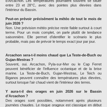
d’Arcachon. Les températures pourraient souvent se situer
entre 23 et 28°C, avec des pointes plus élevées dans
l’intérieur du Bassin.
Peut-on prévoir précisément la météo de tout le mois de
juin 2026 ?
Non. Une prévision météo précise reste fiable surtout à court
terme. Pour un mois complet, on parle plutôt de tendance
saisonnière. Elle permet d’identifier le scénario le plus
probable, mais pas de prévoir le temps exact jour par jour.
Arcachon sera-t-il moins chaud que La Teste-de-Buch ou
Gujan-Mestras ?
Souvent, oui. Arcachon, Pyla-sur-Mer ou le Cap Ferret
peuvent bénéficier de l’influence océanique et de la brise
marine. La Teste-de-Buch, Gujan-Mestras, Le Teich ou
Biganos peuvent connaître des températures plus élevées,
surtout lorsque l’air chaud vient de l’intérieur des terres.
Y aura-t-il des orages en juin 2026 sur le Bassin
d’Arcachon ?
Des orages sont possibles, notamment après plusieurs
journées chaudes. Le risque orageux est classique en début