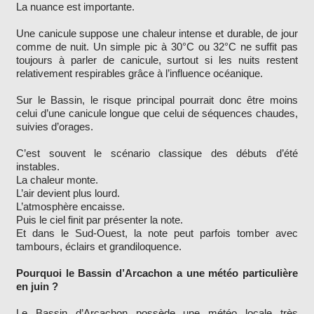
La nuance est importante.
Une canicule suppose une chaleur intense et durable, de jour
comme de nuit. Un simple pic à 30°C ou 32°C ne suffit pas
toujours à parler de canicule, surtout si les nuits restent
relativement respirables grâce à l’influence océanique.
Sur le Bassin, le risque principal pourrait donc être moins
celui d’une canicule longue que celui de séquences chaudes,
suivies d’orages.
C’est souvent le scénario classique des débuts d’été
instables.
La chaleur monte.
L’air devient plus lourd.
L’atmosphère encaisse.
Puis le ciel finit par présenter la note.
Et dans le Sud-Ouest, la note peut parfois tomber avec
tambours, éclairs et grandiloquence.
Pourquoi le Bassin d’Arcachon a une météo particulière
en juin ?
Le Bassin d’Arcachon possède une météo locale très