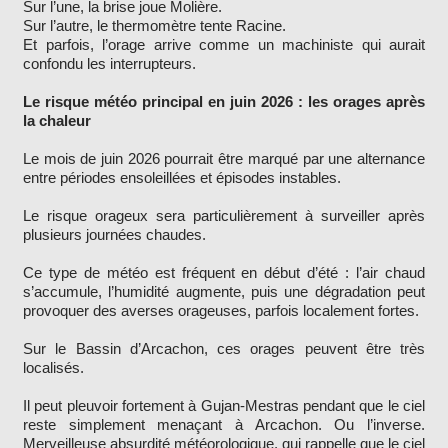
Sur l’une, la brise joue Molière.
Sur l’autre, le thermomètre tente Racine.
Et parfois, l’orage arrive comme un machiniste qui aurait
confondu les interrupteurs.
Le risque météo principal en juin 2026 : les orages après
la chaleur
Le mois de juin 2026 pourrait être marqué par une alternance
entre périodes ensoleillées et épisodes instables.
Le risque orageux sera particulièrement à surveiller après
plusieurs journées chaudes.
Ce type de météo est fréquent en début d’été : l’air chaud
s’accumule, l’humidité augmente, puis une dégradation peut
provoquer des averses orageuses, parfois localement fortes.
Sur le Bassin d’Arcachon, ces orages peuvent être très
localisés.
Il peut pleuvoir fortement à Gujan-Mestras pendant que le ciel
reste simplement menaçant à Arcachon. Ou l’inverse.
Merveilleuse absurdité météorologique, qui rappelle que le ciel