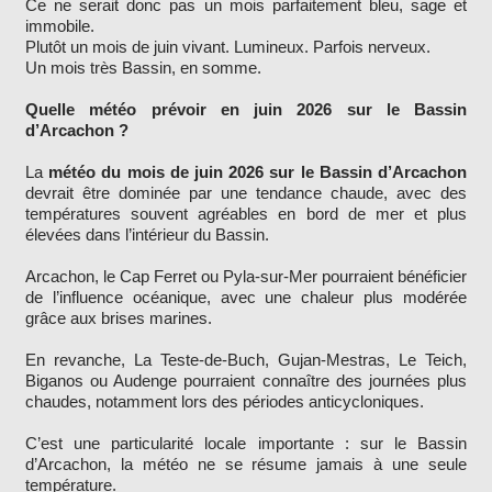
Ce ne serait donc pas un mois parfaitement bleu, sage et
immobile.
Plutôt un mois de juin vivant. Lumineux. Parfois nerveux.
Un mois très Bassin, en somme.
Quelle météo prévoir en juin 2026 sur le Bassin
d’Arcachon ?
La
météo du mois de juin 2026 sur le Bassin d’Arcachon
devrait être dominée par une tendance chaude, avec des
températures souvent agréables en bord de mer et plus
élevées dans l’intérieur du Bassin.
Arcachon, le Cap Ferret ou Pyla-sur-Mer pourraient bénéficier
de l’influence océanique, avec une chaleur plus modérée
grâce aux brises marines.
En revanche, La Teste-de-Buch, Gujan-Mestras, Le Teich,
Biganos ou Audenge pourraient connaître des journées plus
chaudes, notamment lors des périodes anticycloniques.
C’est une particularité locale importante : sur le Bassin
d’Arcachon, la météo ne se résume jamais à une seule
température.