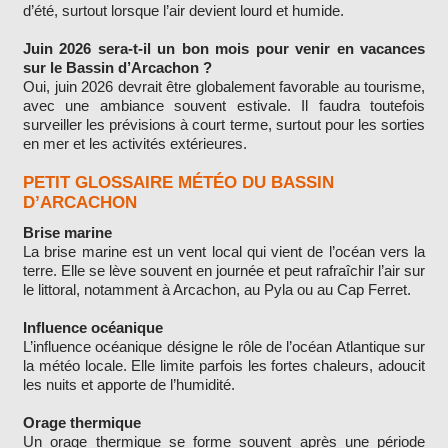
d’été, surtout lorsque l’air devient lourd et humide.
Juin 2026 sera-t-il un bon mois pour venir en vacances
sur le Bassin d’Arcachon ?
Oui, juin 2026 devrait être globalement favorable au tourisme,
avec une ambiance souvent estivale. Il faudra toutefois
surveiller les prévisions à court terme, surtout pour les sorties
en mer et les activités extérieures.
PETIT GLOSSAIRE MÉTÉO DU BASSIN
D’ARCACHON
Brise marine
La brise marine est un vent local qui vient de l’océan vers la
terre. Elle se lève souvent en journée et peut rafraîchir l’air sur
le littoral, notamment à Arcachon, au Pyla ou au Cap Ferret.
Influence océanique
L’influence océanique désigne le rôle de l’océan Atlantique sur
la météo locale. Elle limite parfois les fortes chaleurs, adoucit
les nuits et apporte de l’humidité.
Orage thermique
Un orage thermique se forme souvent après une période