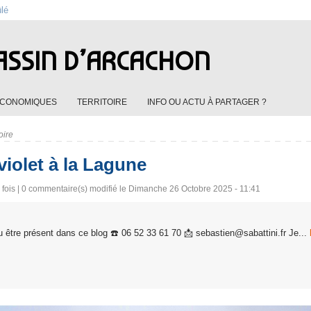
ûlé
ASSIN D’ARCACHON
ÉCONOMIQUES
TERRITOIRE
INFO OU ACTU À PARTAGER ?
oire
iolet à la Lagune
fois |
0
commentaire(s) modifié le Dimanche 26 Octobre 2025 - 11:41
 être présent dans ce blog ☎️ 06 52 33 61 70 📩 sebastien@sabattini.fr Je...