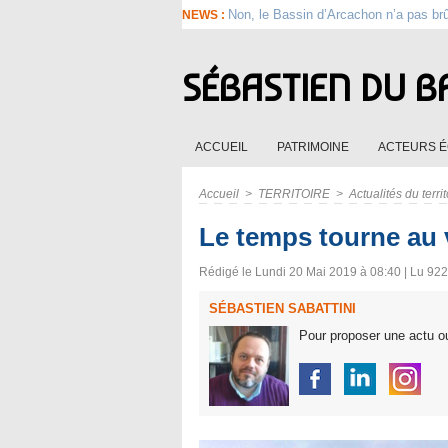
Non, le Bassin d’Arcachon n’a pas br
NEWS :
SÉBASTIEN DU B
ACCUEIL
PATRIMOINE
ACTEURS 
Accueil
>
TERRITOIRE
>
Actualités du territ
Le temps tourne au v
Rédigé le Lundi 20 Mai 2019 à 08:40 | Lu 922 
SÉBASTIEN SABATTINI
Pour proposer une actu ou