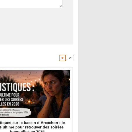
<
>
iques sur le bassin d’Arcachon : le
e ultime pour retrouver des soirées
tranquilles en 2026