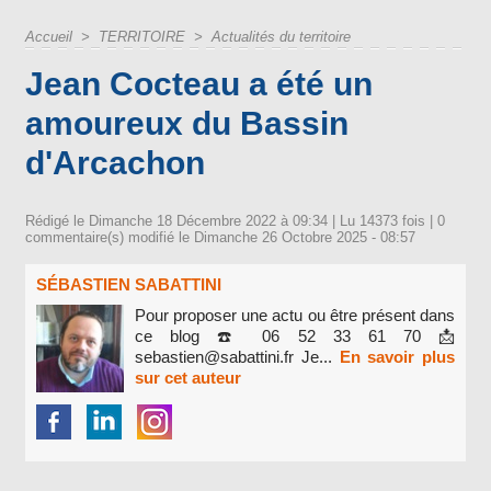
Accueil
>
TERRITOIRE
>
Actualités du territoire
Jean Cocteau a été un
amoureux du Bassin
d'Arcachon
Rédigé le Dimanche 18 Décembre 2022 à 09:34 | Lu 14373 fois |
0
commentaire(s) modifié le Dimanche 26 Octobre 2025 - 08:57
SÉBASTIEN SABATTINI
Pour proposer une actu ou être présent dans
ce blog ☎️ 06 52 33 61 70 📩
sebastien@sabattini.fr Je...
En savoir plus
sur cet auteur