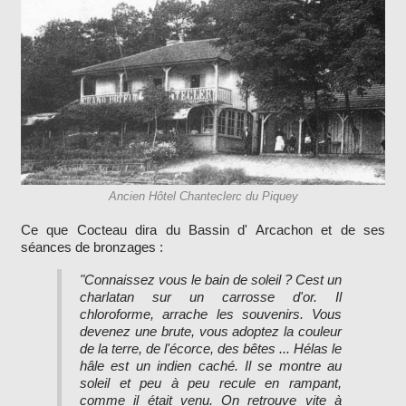
Ancien Hôtel Chanteclerc du Piquey
Ce que Cocteau dira du Bassin d' Arcachon et de ses
séances de bronzages :
"Connaissez vous le bain de soleil ? Cest un
charlatan sur un carrosse d'or. Il
chloroforme, arrache les souvenirs. Vous
devenez une brute, vous adoptez la couleur
de la terre, de l'écorce, des bêtes ... Hélas le
hâle est un indien caché. Il se montre au
soleil et peu à peu recule en rampant,
comme il était venu. On retrouve vite à