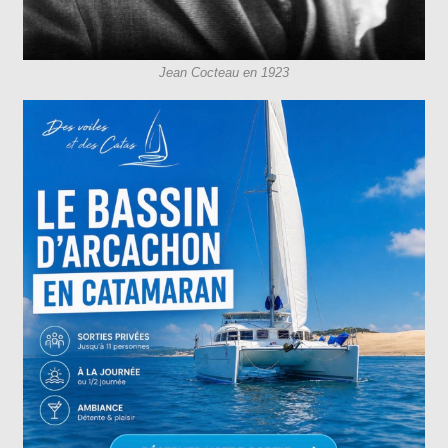
Jean Cocteau en 1923