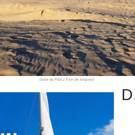
Dune du Pilat 2.9 km de longueur
D