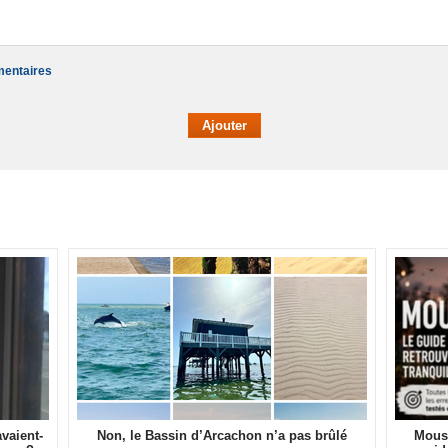
mentaires
vaient-
Non, le Bassin d’Arcachon n’a pas brûlé
Moust