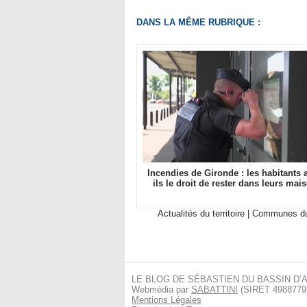
DANS LA MÊME RUBRIQUE :
Incendies de Gironde : les habitants a
ils le droit de rester dans leurs mai
Actualités du territoire
|
Communes du
LE BLOG DE SÉBASTIEN DU BASSIN D
Webmédia par
SABATTINI
(SIRET 498877927
Mentions Légales