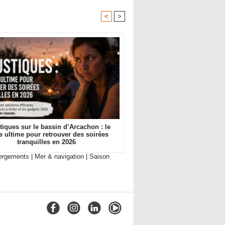
<
>
iques sur le bassin d’Arcachon : le
e ultime pour retrouver des soirées
tranquilles en 2026
ergements
|
Mer & navigation
|
Saison