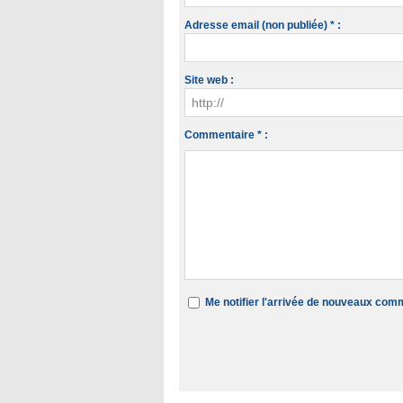
Adresse email (non publiée) * :
Site web :
Commentaire * :
Me notifier l'arrivée de nouveaux com