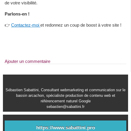
de votre visibilité.
Parlons-en !
👉
Contactez-moi
et redonnez un coup de boost à votre site !
Ajouter un commentaire
Sébastien Sabattini, Consultant webmarketing et communication sur le
bassin arcachon, spécialiste production de contenu web et
référencement naturel Google
sebastien@sabattini.fr
https://www.sabattini.pro