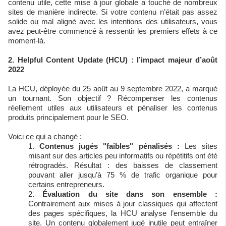
contenu utile, cette mise à jour globale a touché de nombreux
sites de manière indirecte. Si votre contenu n’était pas assez
solide ou mal aligné avec les intentions des utilisateurs, vous
avez peut-être commencé à ressentir les premiers effets à ce
moment-là.
2. Helpful Content Update (HCU) : l’impact majeur d’août
2022
La HCU, déployée du 25 août au 9 septembre 2022, a marqué
un tournant. Son objectif ? Récompenser les contenus
réellement utiles aux utilisateurs et pénaliser les contenus
produits principalement pour le SEO.
Voici ce qui a changé
:
Contenus jugés "faibles" pénalisés :
Les sites
misant sur des articles peu informatifs ou répétitifs ont été
rétrogradés. Résultat : des baisses de classement
pouvant aller jusqu’à 75 % de trafic organique pour
certains entrepreneurs.
Évaluation du site dans son ensemble :
Contrairement aux mises à jour classiques qui affectent
des pages spécifiques, la HCU analyse l’ensemble du
site. Un contenu globalement jugé inutile peut entraîner