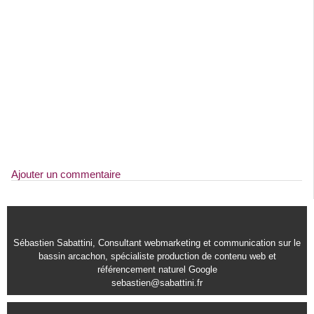
Ajouter un commentaire
Sébastien Sabattini, Consultant webmarketing et communication sur le
bassin arcachon, spécialiste production de contenu web et
référencement naturel Google
sebastien@sabattini.fr