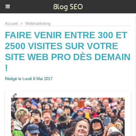
Blog SEO
Accueil
>
Webmarketing
FAIRE VENIR ENTRE 300 ET
2500 VISITES SUR VOTRE
SITE WEB PRO DÈS DEMAIN
!
Rédigé le Lundi 8 Mai 2017