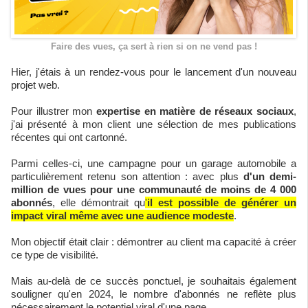
Faire des vues, ça sert à rien si on ne vend pas !
Hier, j'étais à un rendez-vous pour le lancement d'un nouveau
projet web.
Pour illustrer mon
expertise en matière de réseaux sociaux
,
j'ai présenté à mon client une sélection de mes publications
récentes qui ont cartonné.
Parmi celles-ci, une campagne pour un garage automobile a
particulièrement retenu son attention : avec plus
d'un demi-
million de vues pour une communauté de moins de 4 000
abonnés
, elle démontrait qu
'
il est possible de générer un
impact viral même avec une audience modeste
.
Mon objectif était clair : démontrer au client ma capacité à créer
ce type de visibilité.
Mais au-delà de ce succès ponctuel, je souhaitais également
souligner qu'en 2024, le nombre d'abonnés ne reflète plus
nécessairement le potentiel viral d'une page.