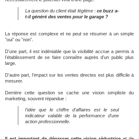
La question du client était légitime :
ce buzz a-
t-il généré des ventes pour le garage ?
La réponse est complexe et ne peut se résumer à un simple
"oui" ou "non".
D'une part, il est indéniable que la visibilité accrue a permis à
l'établissement de se faire connaître auprès d'un public plus
large.
D'autre part, l'impact sur les ventes directes est plus difficile à
mesurer.
Derrière cette question se cache une vision simpliste du
marketing, souvent répandue :
l'idée que le chiffre d'affaires est le seul
indicateur valable de la performance d'une
action professionnelle.
Il est important de dépasser cette vision réductrice
et de