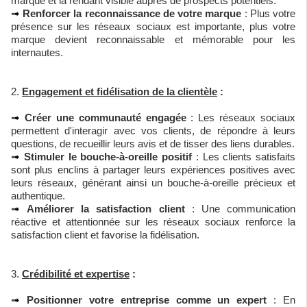
marque et la rendant visible auprès de prospects potentiels.
➟
Renforcer la reconnaissance de votre marque
: Plus votre
présence sur les réseaux sociaux est importante, plus votre
marque devient reconnaissable et mémorable pour les
internautes.
2.
Engagement et fidélisation de la clientèle
:
➟
Créer une communauté engagée
: Les réseaux sociaux
permettent d'interagir avec vos clients, de répondre à leurs
questions, de recueillir leurs avis et de tisser des liens durables.
➟
Stimuler le bouche-à-oreille positif
: Les clients satisfaits
sont plus enclins à partager leurs expériences positives avec
leurs réseaux, générant ainsi un bouche-à-oreille précieux et
authentique.
➟
Améliorer la satisfaction client
: Une communication
réactive et attentionnée sur les réseaux sociaux renforce la
satisfaction client et favorise la fidélisation.
3.
Crédibilité et expertise
:
➟
Positionner votre entreprise comme un expert
: En