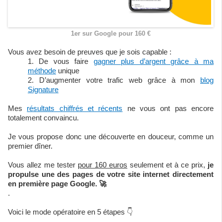
1er sur Google pour 160 €
Vous avez besoin de preuves que je sois capable :
De vous faire
gagner plus d’argent grâce à ma
méthode
unique
D’augmenter votre trafic web grâce à mon
blog
Signature
Mes
résultats chiffrés et récents
ne vous ont pas encore
totalement convaincu.
Je vous propose donc une découverte en douceur, comme un
premier dîner.
Vous allez me tester
pour 160 euros
seulement et à ce prix,
je
propulse une des pages de votre site internet directement
en première page Google. 🚀
.
Voici le mode opératoire en 5 étapes 👇