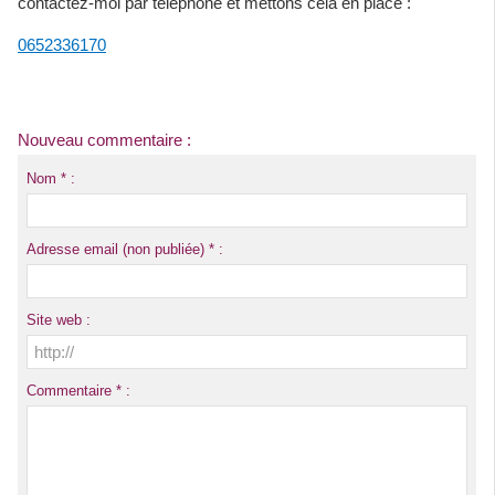
contactez-moi par téléphone et mettons cela en place :
0652336170
Nouveau commentaire :
Nom * :
Adresse email (non publiée) * :
Site web :
Commentaire * :