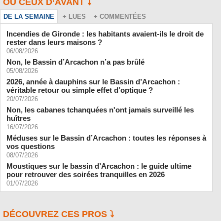
OU CEUX D’AVANT ⤵️
DE LA SEMAINE
+ LUES
+ COMMENTÉES
Incendies de Gironde : les habitants avaient-ils le droit de
rester dans leurs maisons ?
06/08/2026
Non, le Bassin d’Arcachon n’a pas brûlé
05/08/2026
2026, année à dauphins sur le Bassin d’Arcachon :
véritable retour ou simple effet d’optique ?
20/07/2026
Non, les cabanes tchanquées n'ont jamais surveillé les
huîtres
16/07/2026
Méduses sur le Bassin d’Arcachon : toutes les réponses à
vos questions
08/07/2026
Moustiques sur le bassin d’Arcachon : le guide ultime
pour retrouver des soirées tranquilles en 2026
01/07/2026
DÉCOUVREZ CES PROS ⤵️