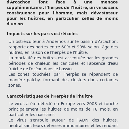
d’Arcachon font face à une menace 
supplémentaire : l'herpès de l'huître, un virus sans 
conséquence pour l'homme, mais dévastateur 
pour les huîtres, en particulier celles de moins 
d'un an.
Impacts sur les parcs ostréicoles
Un ostréiculteur à Andernos sur le bassin d'Arcachon, 
rapporte des pertes entre 60% et 90%, selon l'âge des 
huîtres, en raison de l'herpès de l'huître.
La mortalité des huîtres est accentuée par les grandes 
périodes de chaleur, les canicules et l'absence d'eau 
fraîche de l'océan dans le bassin.
Les zones touchées par l'herpès se répandent de 
manière patchy, formant des clusters dans certaines 
zones.
Caractéristiques de l'Herpès de l'huître
Le virus a été détecté en Europe vers 2008 et touche 
principalement les huîtres de moins de 18 mois, en 
particulier les naissains.
Le virus s'enroule autour de l'ADN des huîtres, 
neutralisant leurs défenses immunitaires et les rendant 