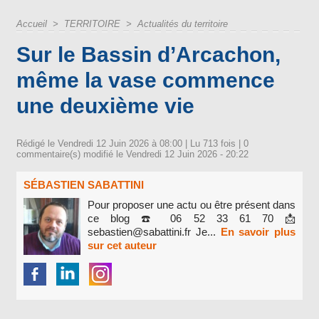
Accueil
>
TERRITOIRE
>
Actualités du territoire
Sur le Bassin d’Arcachon,
même la vase commence
une deuxième vie
Rédigé le Vendredi 12 Juin 2026 à 08:00 | Lu 713 fois |
0
commentaire(s) modifié le Vendredi 12 Juin 2026 - 20:22
SÉBASTIEN SABATTINI
Pour proposer une actu ou être présent dans
ce blog ☎️ 06 52 33 61 70 📩
sebastien@sabattini.fr Je...
En savoir plus
sur cet auteur