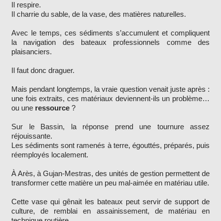
Il respire.
Il charrie du sable, de la vase, des matières naturelles.
Avec le temps, ces sédiments s’accumulent et compliquent
la navigation des bateaux professionnels comme des
plaisanciers.
Il faut donc draguer.
Mais pendant longtemps, la vraie question venait juste après :
une fois extraits, ces matériaux deviennent-ils un problème…
ou une
ressource
?
Sur le Bassin, la réponse prend une tournure assez
réjouissante.
Les sédiments sont ramenés à terre, égouttés, préparés, puis
réemployés localement.
À Arès, à Gujan-Mestras, des unités de gestion permettent de
transformer cette matière un peu mal-aimée en matériau utile.
Cette vase qui gênait les bateaux peut servir de support de
culture, de remblai en assainissement, de matériau en
technique routière.