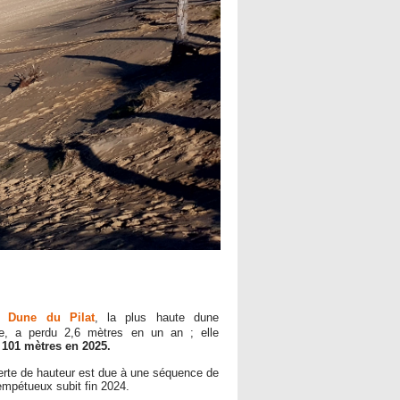
 Dune du Pilat
, la plus haute dune
pe, a perdu 2,6 mètres en un an ; elle
s
101 mètres en 2025.
erte de hauteur est due à une séquence de
empétueux subit fin 2024.