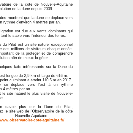
vatoire de la côte de Nouvelle-Aquitaine
volution de la dune depuis 2009.
des montrent que la dune se déplace vers
 un rythme d'environ 4 mètres par an.
igration est due aux vents dominants qui
tent le sable vers l'intérieur des terres.
 du Pilat est un site naturel exceptionnel
ire des millions de visiteurs chaque année.
important de la protéger et de comprendre
lution afin de mieux la gérer.
uelques faits intéressants sur la Dune du
 est longue de 2,9 km et large de 616 m.
point culminant a atteint 110,5 m en 2017.
le se déplace vers l'est à un rythme
on 4 mètres par an.
t le site naturel le plus visité de Nouvelle-
ne.
n savoir plus sur la Dune du Pilat,
ez le site web de l'Observatoire de la côte
Nouvelle-Aquitaine :
/www.observatoire-cote-aquitaine.fr/