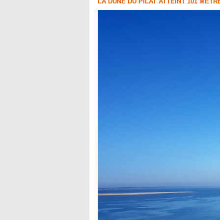
LA DUNE DU PILAT ATTEINT 101 MÈTRE