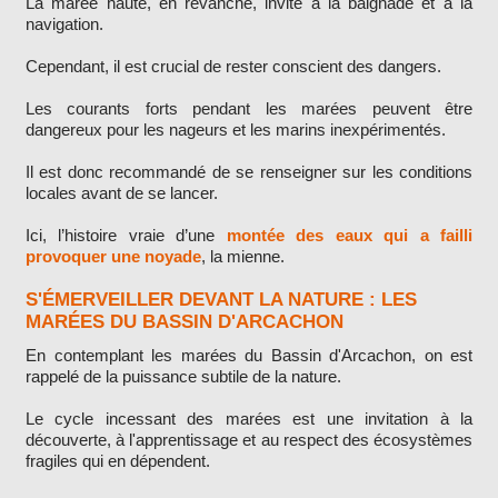
La marée haute, en revanche, invite à la baignade et à la
navigation.
Cependant, il est crucial de rester conscient des dangers.
Les courants forts pendant les marées peuvent être
dangereux pour les nageurs et les marins inexpérimentés.
Il est donc recommandé de se renseigner sur les conditions
locales avant de se lancer.
Ici, l’histoire vraie d’une
montée des eaux qui a failli
provoquer une noyade
, la mienne.
S'ÉMERVEILLER DEVANT LA NATURE : LES
MARÉES DU BASSIN D'ARCACHON
En contemplant les marées du Bassin d'Arcachon, on est
rappelé de la puissance subtile de la nature.
Le cycle incessant des marées est une invitation à la
découverte, à l'apprentissage et au respect des écosystèmes
fragiles qui en dépendent.