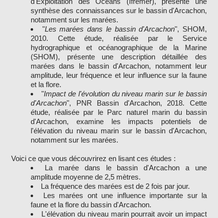
d'Exploitation des Océans (Ifremer), présente une
synthèse des connaissances sur le bassin d'Arcachon,
notamment sur les marées.
"
Les marées dans le bassin d'Arcachon
", SHOM,
2010. Cette étude, réalisée par le Service
hydrographique et océanographique de la Marine
(SHOM), présente une description détaillée des
marées dans le bassin d'Arcachon, notamment leur
amplitude, leur fréquence et leur influence sur la faune
et la flore.
"
Impact de l'évolution du niveau marin sur le bassin
d'Arcachon
", PNR Bassin d'Arcachon, 2018. Cette
étude, réalisée par le Parc naturel marin du bassin
d'Arcachon, examine les impacts potentiels de
l'élévation du niveau marin sur le bassin d'Arcachon,
notamment sur les marées.
Voici ce que vous découvrirez en lisant ces études :
La marée dans le bassin d'Arcachon a une
amplitude moyenne de 2,5 mètres.
La fréquence des marées est de 2 fois par jour.
Les marées ont une influence importante sur la
faune et la flore du bassin d'Arcachon.
L'élévation du niveau marin pourrait avoir un impact