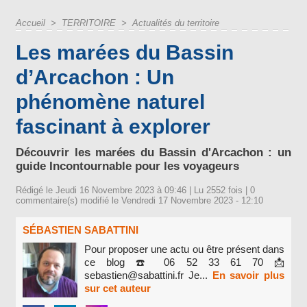
Accueil
>
TERRITOIRE
>
Actualités du territoire
Les marées du Bassin
d’Arcachon : Un
phénomène naturel
fascinant à explorer
Découvrir les marées du Bassin d'Arcachon : un
guide Incontournable pour les voyageurs
Rédigé le Jeudi 16 Novembre 2023 à 09:46 | Lu 2552 fois |
0
commentaire(s) modifié le Vendredi 17 Novembre 2023 - 12:10
SÉBASTIEN SABATTINI
Pour proposer une actu ou être présent dans
ce blog ☎️ 06 52 33 61 70 📩
sebastien@sabattini.fr Je...
En savoir plus
sur cet auteur