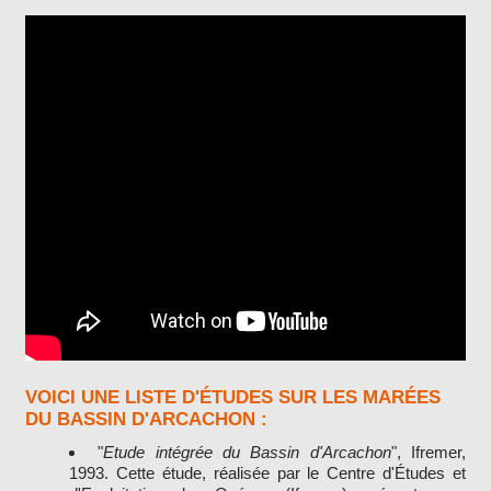
VOICI UNE LISTE D'ÉTUDES SUR LES MARÉES
DU BASSIN D'ARCACHON :
"
Etude intégrée du Bassin d'Arcachon
", Ifremer,
1993. Cette étude, réalisée par le Centre d'Études et