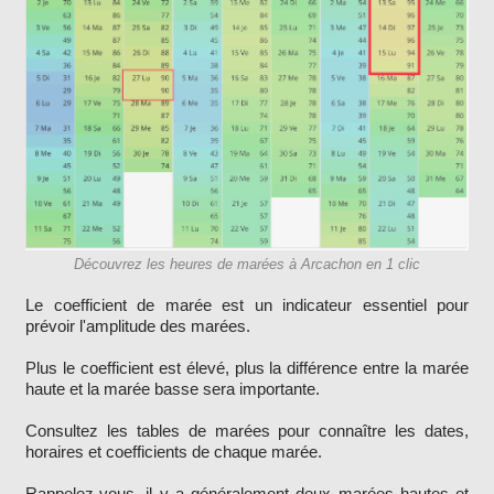
Découvrez les heures de marées à Arcachon en 1 clic
Le coefficient de marée est un indicateur essentiel pour
prévoir l'amplitude des marées.
Plus le coefficient est élevé, plus la différence entre la marée
haute et la marée basse sera importante.
Consultez les tables de marées pour connaître les dates,
horaires et coefficients de chaque marée.
Rappelez-vous, il y a généralement deux marées hautes et