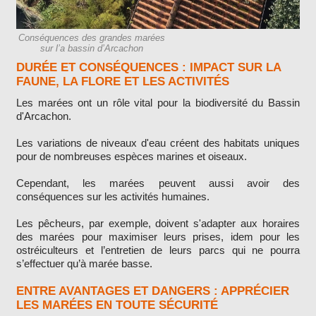
Conséquences des grandes marées
sur l’a bassin d’Arcachon
DURÉE ET CONSÉQUENCES : IMPACT SUR LA
FAUNE, LA FLORE ET LES ACTIVITÉS
Les marées ont un rôle vital pour la biodiversité du Bassin
d'Arcachon.
Les variations de niveaux d'eau créent des habitats uniques
pour de nombreuses espèces marines et oiseaux.
Cependant, les marées peuvent aussi avoir des
conséquences sur les activités humaines.
Les pêcheurs, par exemple, doivent s'adapter aux horaires
des marées pour maximiser leurs prises, idem pour les
ostréiculteurs et l’entretien de leurs parcs qui ne pourra
s’effectuer qu’à marée basse.
ENTRE AVANTAGES ET DANGERS : APPRÉCIER
LES MARÉES EN TOUTE SÉCURITÉ