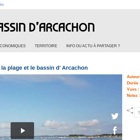
ûlé
ASSIN D’ARCACHON
ÉCONOMIQUES
TERRITOIRE
INFO OU ACTU À PARTAGER ?
la plage et le bassin d' Arcachon
Auteur
Durée 
Vues 
Notez