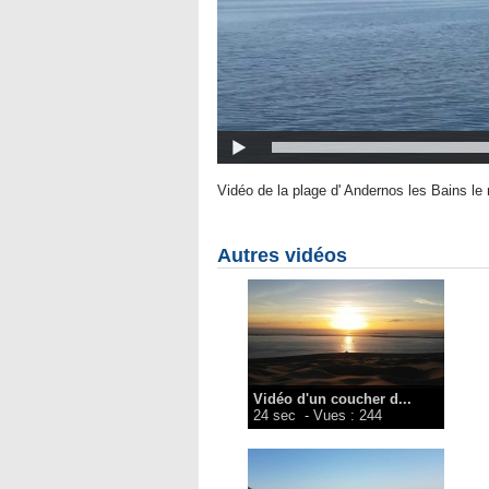
Vidéo de la plage d' Andernos les Bains le 
Autres vidéos
Vidéo d'un coucher d...
24 sec
- Vues : 244