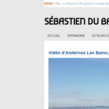
Non, le Bassin d’Arcachon n’a pas br
NEWS :
SÉBASTIEN DU B
ACCUEIL
PATRIMOINE
ACTEURS 
Vidéo d'Andernos Les Bains, 