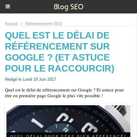
Blog SEO
Accueil
>
Référencement SEO
QUEL EST LE DÉLAI DE
RÉFÉRENCEMENT SUR
GOOGLE ? (ET ASTUCE
POUR LE RACCOURCIR)
Rédigé le Lundi 19 Juin 2017
Quel est le délai de référencement sur Google ? Et astuce pour
être en première page Google le plus vite possible !