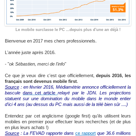
Le mobile surclasse le PC ...depuis plus d'une an déjà !
Bienvenue en 2017 mes chers professionnels.
L'année juste après 2016.
- "
ok Sébastien, merci de l'info
"
Ce que je veux dire c'est que officiellement,
depuis 2016, les
français sont devenus mobile first
.
Source
: en février 2016, Médiamétrie annonce officiellement la
bascule
dans cet article
relayé par le JDN. Les projections
statuent sur une domination du mobile dans le monde entier
d'ici 4 ans (au dessus du PC mais aussi de la télé bien sûr ....)
Entendez par cet anglicisme (google first) qu'ils utilisent leurs
mobiles en premier pour effectuer leurs recherches (et de plus
en plus leurs achats !)
Source
: La FEVAD rapporte dans
ce rapport
que 36.6 millions