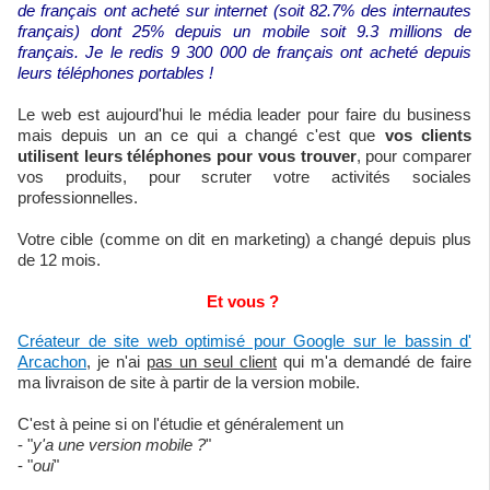
de français ont acheté sur internet (soit 82.7% des internautes
français) dont 25% depuis un mobile soit 9.3 millions de
français. Je le redis 9 300 000 de français ont acheté depuis
leurs téléphones portables !
Le web est aujourd'hui le média leader pour faire du business
mais depuis un an ce qui a changé c'est que
vos clients
utilisent leurs téléphones pour vous trouver
, pour comparer
vos produits, pour scruter votre activités sociales
professionnelles.
Votre cible (comme on dit en marketing) a changé depuis plus
de 12 mois.
Et vous ?
Créateur de site web optimisé pour Google sur le bassin d'
Arcachon
, je n'ai
pas un seul client
qui m'a demandé de faire
ma livraison de site à partir de la version mobile.
C'est à peine si on l'étudie et généralement un
- "
y'a une version mobile ?
"
- "
oui
"