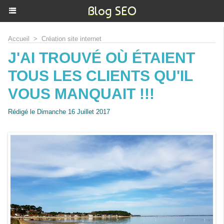
Blog SEO
Accueil
>
Création site internet
J'AI TROUVÉ OÙ ÉTAIENT
TOUS LES CLIENTS QU'IL
VOUS MANQUAIT !!!
Rédigé le Dimanche 16 Juillet 2017