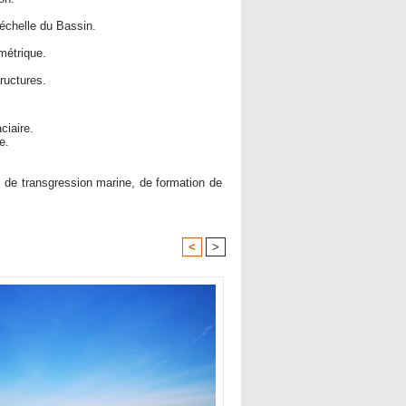
échelle du Bassin.
métrique.
ructures.
ciaire.
e.
s de transgression marine, de formation de
<
>