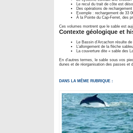
Le recul du trait de côte est dés
Des opérations de rechargement 
Exemple : rechargement de 33 00
À la Pointe du Cap-Ferret, des 
Ces volumes montrent que le sable est auj
Contexte géologique et hi
Le Bassin d’Arcachon résulte de l
L’allongement de la flèche sable
La couverture dite « sable des La
En d’autres termes, le sable sous vos pied
dunes et de réorganisation des passes et 
DANS LA MÊME RUBRIQUE :