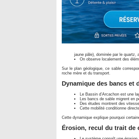
jaune pâle), dominée par le quartz,
On observe localement des élément
Sur le plan géologique, ce sable correspon
roche mère et du transport.
Dynamique des bancs et 
Le Bassin d’Arcachon est une la
Les bancs de sable migrent en pe
Des études montrent des vitesses
Cette mobilité conditionne direc
Cette dynamique explique pourquoi certain
Érosion, recul du trait de
Le système connaît une érosion m