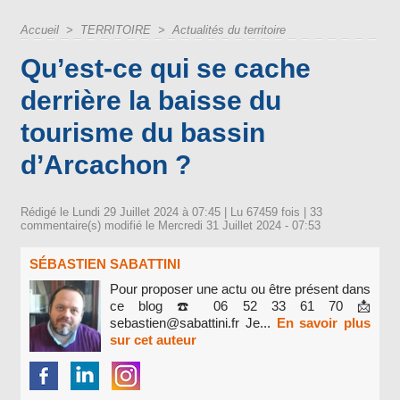
Accueil
>
TERRITOIRE
>
Actualités du territoire
Qu’est-ce qui se cache
derrière la baisse du
tourisme du bassin
d’Arcachon ?
Rédigé le Lundi 29 Juillet 2024 à 07:45 | Lu 67459 fois |
33
commentaire(s) modifié le Mercredi 31 Juillet 2024 - 07:53
SÉBASTIEN SABATTINI
Pour proposer une actu ou être présent dans
ce blog ☎️ 06 52 33 61 70 📩
sebastien@sabattini.fr Je...
En savoir plus
sur cet auteur