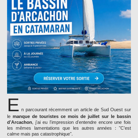
E
n parcourant récemment un article de Sud Ouest sur
le
manque de touristes ce mois de juillet sur le bassin
d’Arcachon
, j'ai eu l'impression d'entendre encore une fois
les mêmes lamentations que les autres années : "C’est
calme mais pas catastrophique".