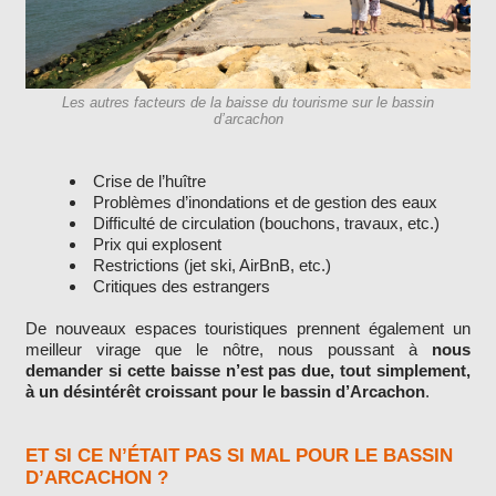
Les autres facteurs de la baisse du tourisme sur le bassin
d’arcachon
Crise de l’huître
Problèmes d’inondations et de gestion des eaux
Difficulté de circulation (bouchons, travaux, etc.)
Prix qui explosent
Restrictions (jet ski, AirBnB, etc.)
Critiques des estrangers
De nouveaux espaces touristiques prennent également un
meilleur virage que le nôtre, nous poussant à
nous
demander si cette baisse n’est pas due, tout simplement,
à un désintérêt croissant pour le bassin d’Arcachon
.
ET SI CE N’ÉTAIT PAS SI MAL POUR LE BASSIN
D’ARCACHON ?