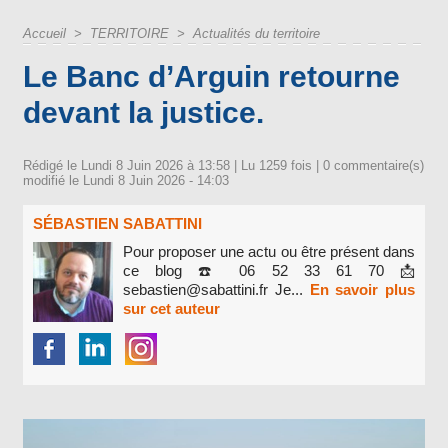
Accueil
>
TERRITOIRE
>
Actualités du territoire
Le Banc d’Arguin retourne
devant la justice.
Rédigé le Lundi 8 Juin 2026 à 13:58 | Lu 1259 fois |
0
commentaire(s)
modifié le Lundi 8 Juin 2026 - 14:03
SÉBASTIEN SABATTINI
Pour proposer une actu ou être présent dans
ce blog ☎️ 06 52 33 61 70 📩
sebastien@sabattini.fr Je...
En savoir plus
sur cet auteur