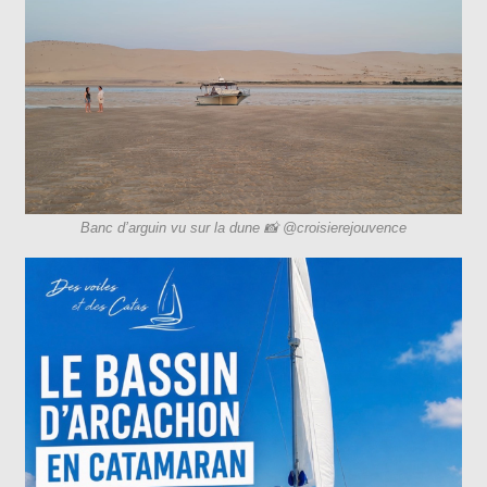
Banc d’arguin vu sur la dune 📸 @croisierejouvence