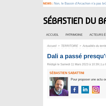
Non, le Bassin d’Arcachon n’a pas br
NEWS :
SÉBASTIEN DU B
ACCUEIL
PATRIMOINE
ACTEURS 
Accueil
>
TERRITOIRE
>
Actualités du territ
Dali a passé presqu
Rédigé le Samedi 11 Mars 2023 à 10:39 | Lu 8
SÉBASTIEN SABATTINI
Pour proposer une actu ou