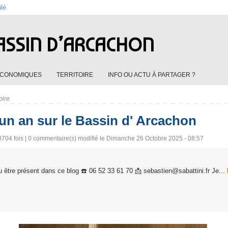
ûlé
ASSIN D’ARCACHON
ÉCONOMIQUES
TERRITOIRE
INFO OU ACTU À PARTAGER ?
oire
'un an sur le Bassin d' Arcachon
704 fois |
0
commentaire(s) modifié le Dimanche 26 Octobre 2025 - 08:57
 être présent dans ce blog ☎️ 06 52 33 61 70 📩 sebastien@sabattini.fr Je...