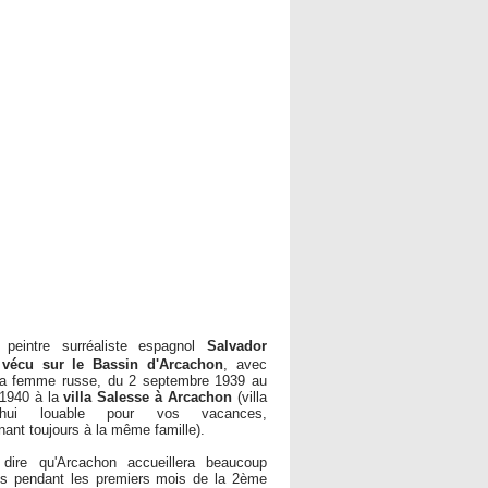
 peintre surréaliste espagnol
Salvador
 vécu sur le Bassin d'Arcachon
, avec
sa femme russe, du 2 septembre 1939 au
 1940 à la
villa Salesse à Arcachon
(villa
rd'hui louable pour vos vacances,
nant toujours à la même famille).
t dire qu'Arcachon accueillera beaucoup
tes pendant les premiers mois de la 2ème