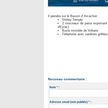
Il peindra sur le Bassin d' Arcachon :
Shirley Temple
2 morceaux de pains exprimant le
d'Eyrac)
Buste invisible de Voltaire
Téléphone avec sardines grillée
Nouveau commentaire :
Nom * :
Adresse email (non publiée) * :